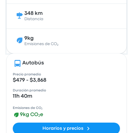
348 km
Distancia
9kg
Emisiones de CO₂
Autobús
Precio promedio
$479 - $3,868
Duración promedio
11h 40m
Emisiones de CO₂
9kg CO₂e
Horarios y precios