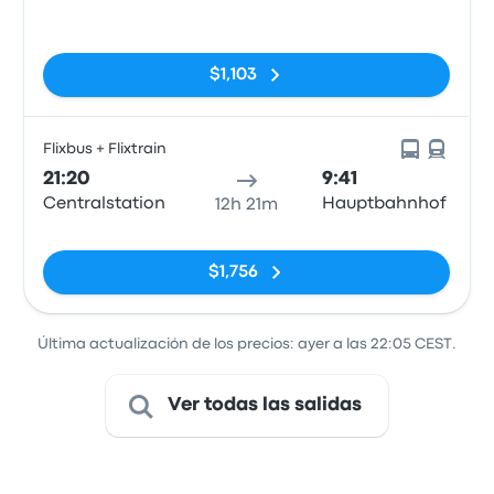
Station
Sin etiquetas
$1,103
Flixbus + Flixtrain
21:20
9:41
Centralstation
Hauptbahnhof
12h 21m
Sin etiquetas
$1,756
Última actualización de los precios: ayer a las 22:05 CEST.
Ver todas las salidas