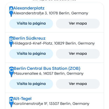
Alexanderplatz
A
Alexanderstraße 3, 10178 Berlin, Germany
Visita la página
Ver mapa
Berlin Südkreuz
B
Hildegard-Knef-Platz, 10829 Berlin, Germany
Visita la página
Ver mapa
Berlin Central Bus Station (ZOB)
C
Masurenallee 6, 14057 Berlin, Germany
Visita la página
Ver mapa
Alt-Tegel
D
Karolinenstraße 1F, 13507 Berlin, Germany