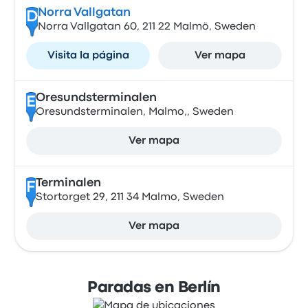
Norra Vallgatan
D
Norra Vallgatan 60, 211 22 Malmö, Sweden
Visita la página
Ver mapa
Oresundsterminalen
E
Oresundsterminalen, Malmo,, Sweden
Ver mapa
Terminalen
F
Stortorget 29, 211 34 Malmo, Sweden
Ver mapa
Paradas en Berlín