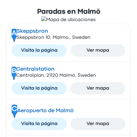
Paradas en Malmö
Skeppsbron
A
Skeppsbron 10, Malmo,, Sweden
Visita la página
Ver mapa
Centralstation
B
Centralplan, 21120 Malmö, Sweden
Visita la página
Ver mapa
C
Aeropuerto de Malmö
Visita la página
Ver mapa