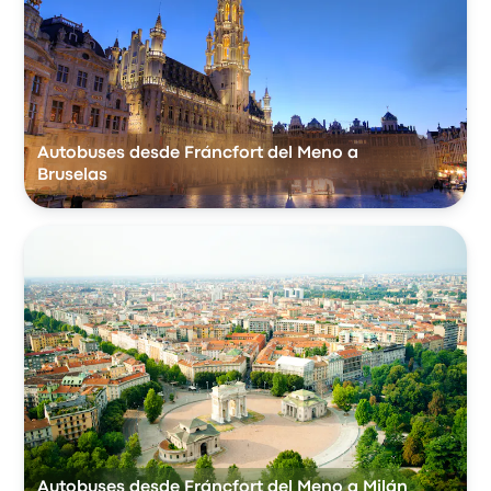
Autobuses desde Fráncfort del Meno a
Bruselas
Autobuses desde Fráncfort del Meno a Milán