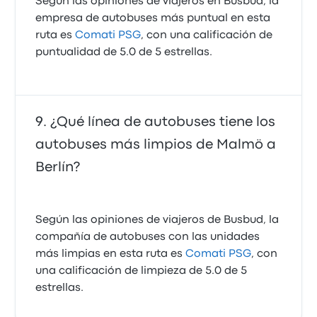
Según las opiniones de viajeros en Busbud, la
empresa de autobuses más puntual en esta
ruta es
Comati PSG
, con una calificación de
puntualidad de 5.0 de 5 estrellas.
¿Qué línea de autobuses tiene los
autobuses más limpios de Malmö a
Berlín?
Según las opiniones de viajeros de Busbud, la
compañía de autobuses con las unidades
más limpias en esta ruta es
Comati PSG
, con
una calificación de limpieza de 5.0 de 5
estrellas.