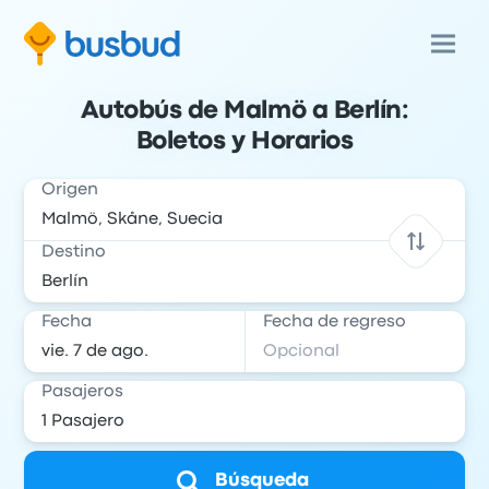
Autobús de Malmö a Berlín:
Boletos y Horarios
Origen
Destino
Fecha
Fecha de regreso
Pasajeros
Búsqueda