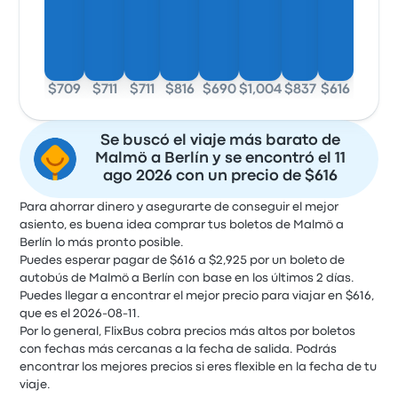
$709
$711
$711
$816
$690
$1,004
$837
$616
Se buscó el viaje más barato de
Malmö a Berlín y se encontró el 11
ago 2026 con un precio de $616
Para ahorrar dinero y asegurarte de conseguir el mejor
asiento, es buena idea comprar tus boletos de Malmö a
Berlín lo más pronto posible.
Puedes esperar pagar de $616 a $2,925 por un boleto de
autobús de Malmö a Berlín con base en los últimos 2 días.
Puedes llegar a encontrar el mejor precio para viajar en $616,
que es el 2026-08-11.
Por lo general, FlixBus cobra precios más altos por boletos
con fechas más cercanas a la fecha de salida. Podrás
encontrar los mejores precios si eres flexible en la fecha de tu
viaje.