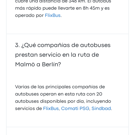
cubre una distancia de 348 km. El autobús
más rápido puede llevarte en 8h 45m y es
operado por
FlixBus
.
¿Qué compañías de autobuses
prestan servicio en la ruta de
Malmö a Berlín?
Varias de las principales compañías de
autobuses operan en esta ruta con 20
autobuses disponibles por día, incluyendo
servicios de
FlixBus
,
Comati PSG
,
Sindbad
.