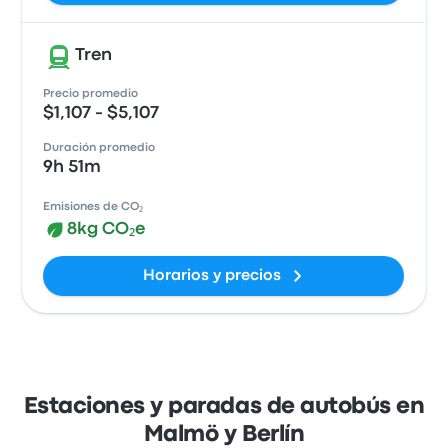
Tren
Precio promedio
$1,107 - $5,107
Duración promedio
9h 51m
Emisiones de CO₂
8kg CO₂e
Horarios y precios
Estaciones y paradas de autobús en
Malmö y Berlín