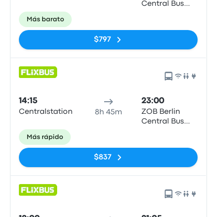
Central Bus
Station
Más barato
$797
14:15
23:00
Centralstation
ZOB Berlin
8h 45m
Central Bus
Station
Más rápido
$837