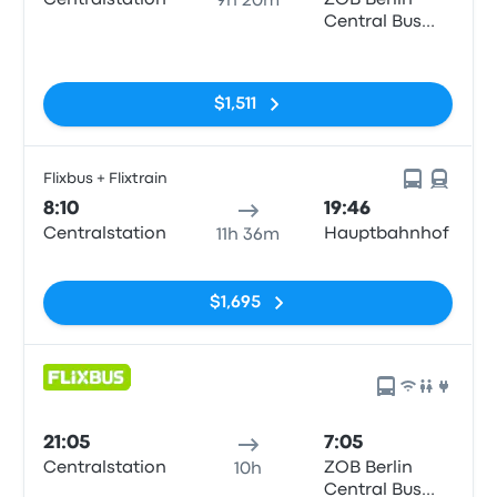
Centralstation
ZOB Berlin
9h 20m
Central Bus
Station
Sin etiquetas
$1,511
Flixbus + Flixtrain
8:10
19:46
Centralstation
Hauptbahnhof
11h 36m
Sin etiquetas
$1,695
21:05
7:05
Centralstation
ZOB Berlin
10h
Central Bus