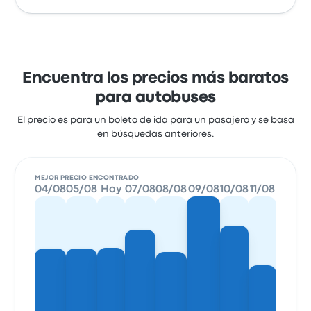
Encuentra los precios más baratos
para autobuses
El precio es para un boleto de ida para un pasajero y se basa
en búsquedas anteriores.
MEJOR PRECIO ENCONTRADO
04/08
05/08
Hoy
07/08
08/08
09/08
10/08
11/08