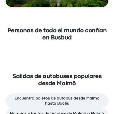
Personas de todo el mundo confían
en Busbud
Salidas de autobuses populares
desde Malmö
Encuentra boletos de autobús desde Malmö
hasta Bacău
Horarios y tarifas de autobús de Malmö a Malmö