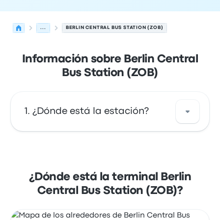
...
BERLIN CENTRAL BUS STATION (ZOB)
Información sobre Berlin Central
Bus Station (ZOB)
¿Dónde está la estación?
La dirección de Berlin Central Bus Station
(ZOB) es Masurenallee 6 14057 Berlin
Germany. Revisa la ubicación de esta parada
¿Dónde está la terminal Berlin
de autobús de Berlín en un mapa.
Central Bus Station (ZOB)?