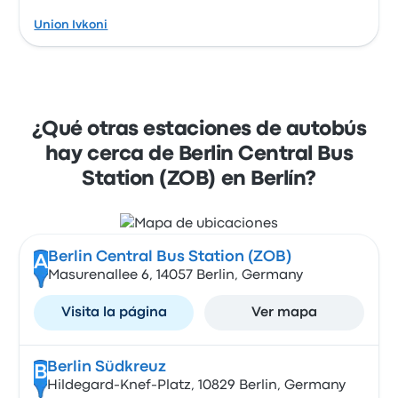
Union Ivkoni
¿Qué otras estaciones de autobús
hay cerca de Berlin Central Bus
Station (ZOB) en Berlín?
Berlin Central Bus Station (ZOB)
A
Masurenallee 6, 14057 Berlin, Germany
Visita la página
Ver mapa
Berlin Südkreuz
B
Hildegard-Knef-Platz, 10829 Berlin, Germany