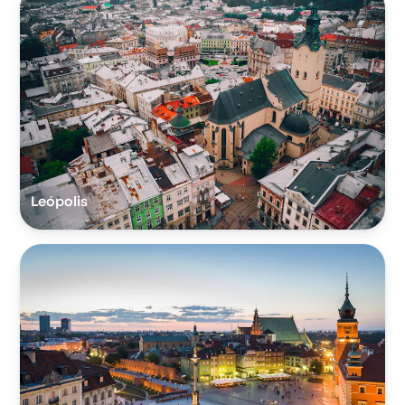
Leópolis