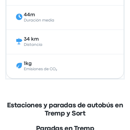
44m
Duración media
34 km
Distancia
1kg
Emisiones de CO₂
Estaciones y paradas de autobús en
Tremp y Sort
Paradas en Tremp