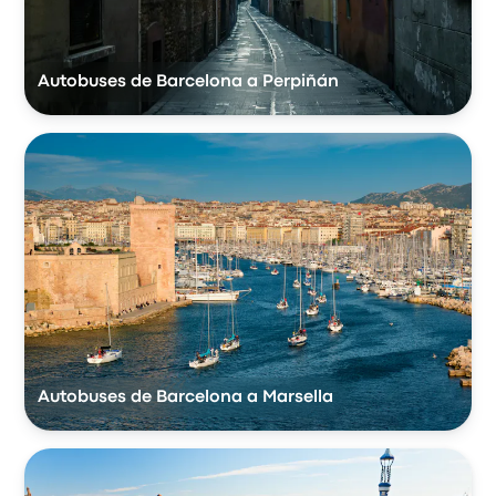
Autobuses de Barcelona a Perpiñán
Autobuses de Barcelona a Marsella