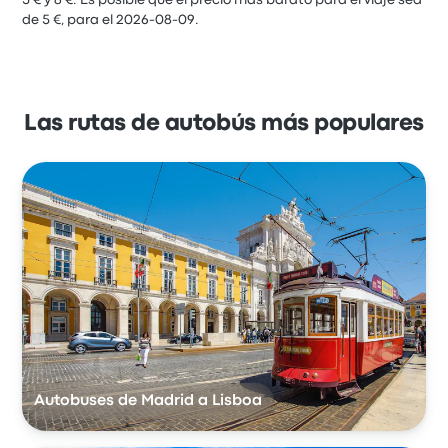
5 € y 8 €. Es posible que el precio más barato para el viaje sea
de 5 €, para el 2026-08-09.
Las rutas de autobús más populares
Autobuses de Madrid a Lisboa