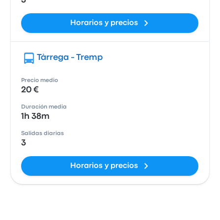
3
Horarios y precios
Tàrrega - Tremp
Precio medio
20 €
Duración media
1h 38m
Salidas diarias
3
Horarios y precios