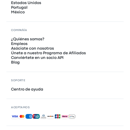
Estados Unidos
Portugal
México
COMPAÑÍA
¿Quiénes somos?
Empleos
Asóciate con nosotros
Únete a nuestro Programa de Afiliados
Conviértete en un socio API
Blog
SOPORTE
Centro de ayuda
ACEPTAMOS
Pagos aceptados