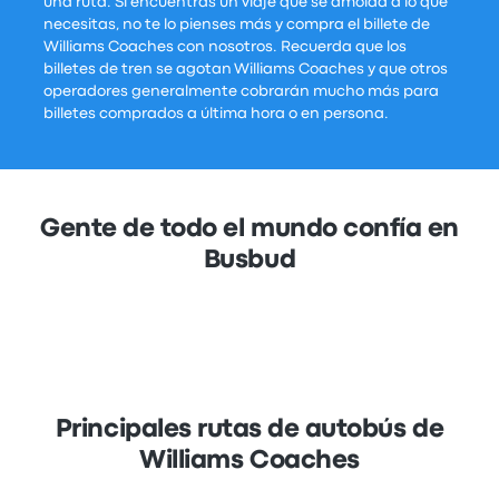
una ruta. Si encuentras un viaje que se amolda a lo que
necesitas, no te lo pienses más y compra el billete de
Williams Coaches con nosotros. Recuerda que los
billetes de tren se agotan Williams Coaches y que otros
operadores generalmente cobrarán mucho más para
billetes comprados a última hora o en persona.
Gente de todo el mundo confía en
Busbud
Principales rutas de autobús de
Williams Coaches