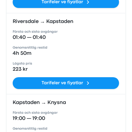
Tarifeler ve fiyatlar
Riversdale → Kapstaden
Första och sista avgångar
01:40 — 01:40
Genomsnittlig restid
4h 50m
Lägsta pris
223 kr
Tarifeler ve fiyatlar
Kapstaden → Knysna
Första och sista avgångar
19:00 — 19:00
Genomsnittlig restid