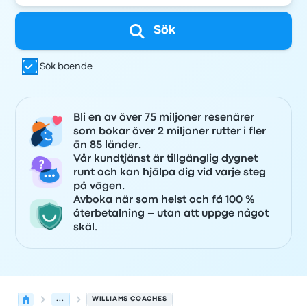
Sök
Sök boende
Bli en av över 75 miljoner resenärer
som bokar över 2 miljoner rutter i fler
än 85 länder.
Vår kundtjänst är tillgänglig dygnet
runt och kan hjälpa dig vid varje steg
på vägen.
Avboka när som helst och få 100 %
återbetalning – utan att uppge något
skäl.
...
WILLIAMS COACHES