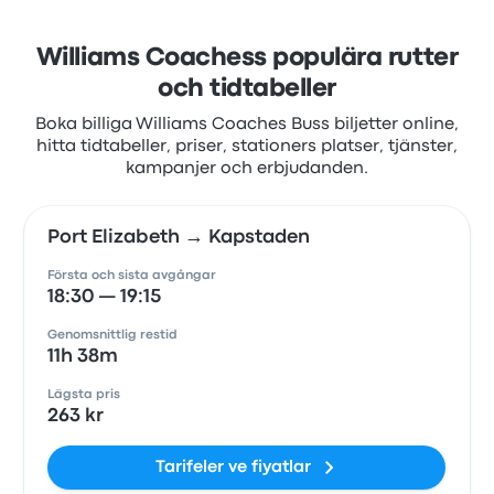
Williams Coachess populära rutter
och tidtabeller
Boka billiga Williams Coaches Buss biljetter online,
hitta tidtabeller, priser, stationers platser, tjänster,
kampanjer och erbjudanden.
Port Elizabeth → Kapstaden
Första och sista avgångar
18:30 — 19:15
Genomsnittlig restid
11h 38m
Lägsta pris
263 kr
Tarifeler ve fiyatlar