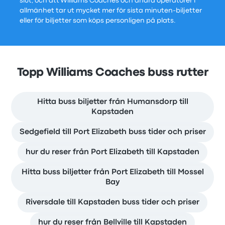
slut, och att Williams Coaches och andra operatörer i
allmänhet tar ut mycket mer för sista minuten-biljetter
eller för biljetter som köps personligen på plats.
Topp Williams Coaches buss rutter
Hitta buss biljetter från Humansdorp till
Kapstaden
Sedgefield till Port Elizabeth buss tider och priser
hur du reser från Port Elizabeth till Kapstaden
Hitta buss biljetter från Port Elizabeth till Mossel
Bay
Riversdale till Kapstaden buss tider och priser
hur du reser från Bellville till Kapstaden