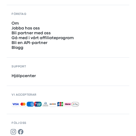
FÖRETAG
Om
Jobba hos oss
Bli partner med oss
Gå med i vårt affiliateprogram
Bli en API-partner
Blogg
SUPPORT
Hjälpcenter
VI ACCEPTERAR
Accepterade betalningar
FÖLJ OSS