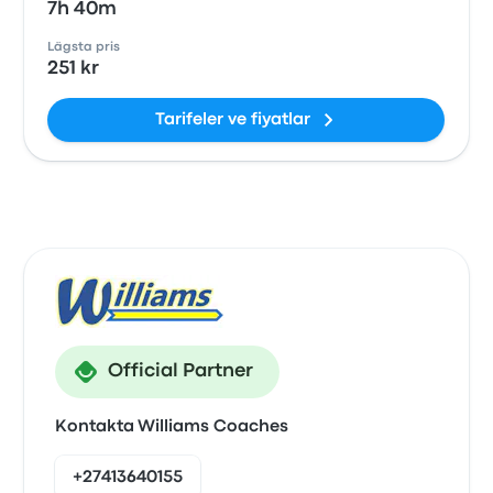
7h 40m
Lägsta pris
251 kr
Tarifeler ve fiyatlar
Official Partner
Kontakta Williams Coaches
+27413640155