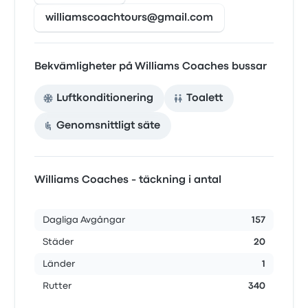
williamscoachtours@gmail.com
Bekvämligheter på Williams Coaches bussar
Luftkonditionering
Toalett
Genomsnittligt säte
Williams Coaches - täckning i antal
Dagliga Avgångar
157
Städer
20
Länder
1
Rutter
340