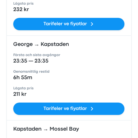
Lägsta pris
232 kr
Tarifeler ve fiyatlar
George → Kapstaden
Första och sista avgångar
23:35 — 23:35
Genomsnittlig restid
6h 55m
Lägsta pris
211 kr
Tarifeler ve fiyatlar
Kapstaden → Mossel Bay