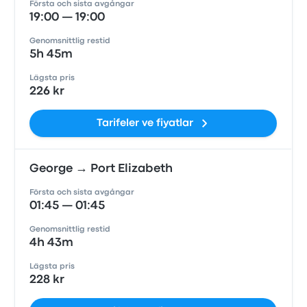
Första och sista avgångar
19:00 — 19:00
Genomsnittlig restid
5h 45m
Lägsta pris
226 kr
Tarifeler ve fiyatlar
George → Port Elizabeth
Första och sista avgångar
01:45 — 01:45
Genomsnittlig restid
4h 43m
Lägsta pris
228 kr