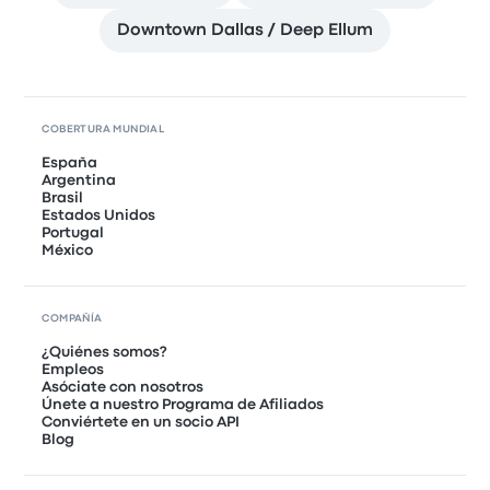
Downtown Dallas / Deep Ellum
COBERTURA MUNDIAL
España
Argentina
Brasil
Estados Unidos
Portugal
México
COMPAÑÍA
¿Quiénes somos?
Empleos
Asóciate con nosotros
Únete a nuestro Programa de Afiliados
Conviértete en un socio API
Blog