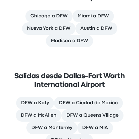
Chicago a DFW
Miami a DFW
Nueva York a DFW
Austin a DFW
Madison a DFW
Salidas desde Dallas-Fort Worth
International Airport
DFW a Katy
DFW a Ciudad de Mexico
DFW a McAllen
DFW a Queens Village
DFW a Monterrey
DFW a MIA