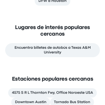
DFW a Houston
Lugares de interés populares
cercanos
Encuentra billetes de autobús a Texas A&M
University
Estaciones populares cercanas
4575 S R L Thornton Fwy, Office Noroeste USA
Downtown Austin
Tornado Bus Station