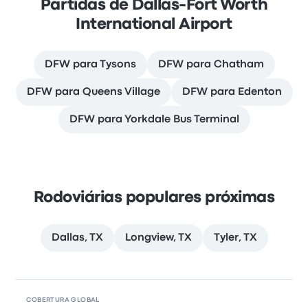
Partidas de Dallas-Fort Worth
International Airport
DFW para Tysons
DFW para Chatham
DFW para Queens Village
DFW para Edenton
DFW para Yorkdale Bus Terminal
Rodoviárias populares próximas
Dallas, TX
Longview, TX
Tyler, TX
COBERTURA GLOBAL