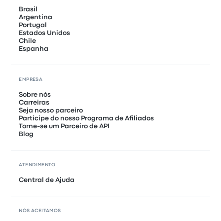
Brasil
Argentina
Portugal
Estados Unidos
Chile
Espanha
EMPRESA
Sobre nós
Carreiras
Seja nosso parceiro
Participe do nosso Programa de Afiliados
Torne-se um Parceiro de API
Blog
ATENDIMENTO
Central de Ajuda
NÓS ACEITAMOS