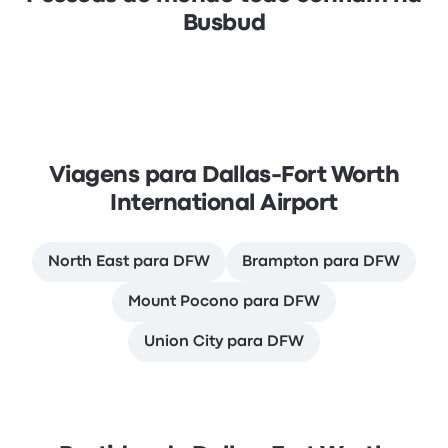
Busbud
Viagens para Dallas-Fort Worth
International Airport
North East para DFW
Brampton para DFW
Mount Pocono para DFW
Union City para DFW