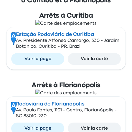
à Curitiba et à Florianópolis
Arrêts à Curitiba
Estação Rodoviária de Curitiba
A
Av. Presidente Affonso Camargo, 330 - Jardim
Botânico, Curitiba - PR, Brazil
Voir la page
Voir la carte
Arrêts à Florianópolis
Rodoviária de Florianópolis
A
Av. Paulo Fontes, 1101 - Centro, Florianópolis -
SC 88010-230
Voir la page
Voir la carte