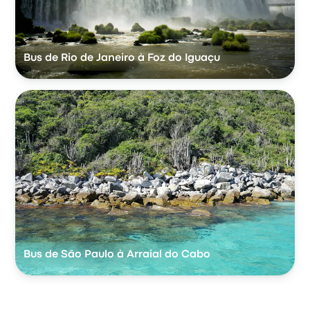
Bus de Rio de Janeiro à Foz do Iguaçu
Bus de São Paulo à Arraial do Cabo