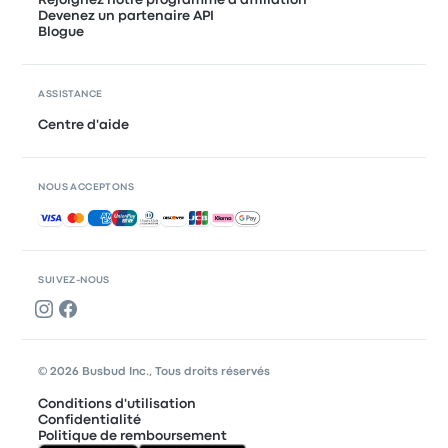
Rejoignez notre programme d'affiliation
Devenez un partenaire API
Blogue
ASSISTANCE
Centre d'aide
NOUS ACCEPTONS
Paiements acceptés
SUIVEZ-NOUS
© 2026 Busbud Inc., Tous droits réservés
Conditions d'utilisation
Confidentialité
Politique de remboursement