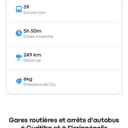
39
bus par jour
5h 50m
Durée moyenne
249 km
Distance
6kg
Émissions de CO₂
Gares routières et arrêts d'autobus