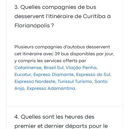
Quelles compagnies de bus
desservent l'itinéraire de Curitiba à
Florianópolis ?
Plusieurs compagnies d'autobus desservent
cet itinéraire avec 39 bus disponibles par jour,
y compris les services offerts par
Catarinense
,
Brasil Sul
,
Viação Penha
,
Eucatur
,
Expreso Diamante
,
Expresso do Sul
,
Expresso Nordeste
,
Turissul Turismo
,
Santo
Anjo
,
Expresso Adamantina
.
Quelles sont les heures des
premier et dernier départs pour le