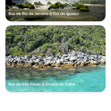
Bus de Rio de Janeiro à Foz do Iguaçu
Bus de São Paulo à Arraial do Cabo