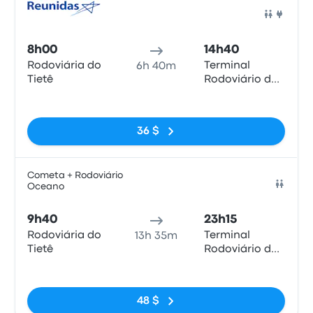
Bus
8h00
14h40
Rodoviária do
Terminal
6h 40m
Tietê
Rodoviário de
Paraty
Pas de balises
36 $
Cometa + Rodoviário
Oceano
Bus
9h40
23h15
Rodoviária do
Terminal
13h 35m
Tietê
Rodoviário de
Paraty
Pas de balises
48 $