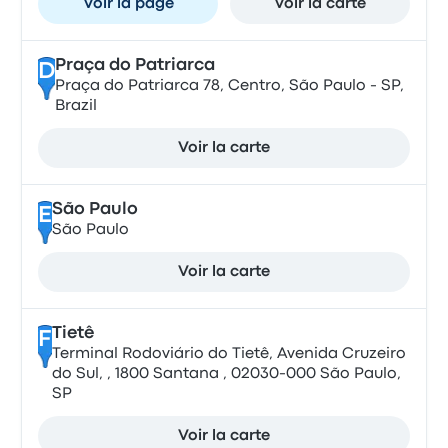
Voir la page
Voir la carte
Praça do Patriarca
D
Praça do Patriarca 78, Centro, São Paulo - SP,
Brazil
Voir la carte
São Paulo
E
São Paulo
Voir la carte
Tietê
F
Terminal Rodoviário do Tietê, Avenida Cruzeiro
do Sul, , 1800 Santana , 02030-000 São Paulo,
SP
Voir la carte