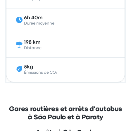
6h 40m
Durée moyenne
198 km
Distance
5kg
Émissions de CO₂
Gares routières et arrêts d'autobus
à São Paulo et à Paraty