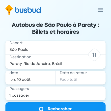
Autobus de São Paulo à Paraty :
Billets et horaires
Départ
Destination
date
Date de retour
Passagers
Rechercher