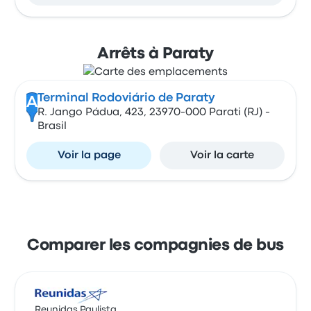
Arrêts à Paraty
Terminal Rodoviário de Paraty
A
R. Jango Pádua, 423, 23970-000 Parati (RJ) -
Brasil
Voir la page
Voir la carte
Comparer les compagnies de bus
Reunidas Paulista