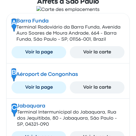
Arrêts à São Paulo
Barra Funda
A
Terminal Rodoviário da Barra Funda, Avenida
Auro Soares de Moura Andrade, 664 - Barra
Funda, São Paulo - SP, 01156-001, Brazil
Voir la page
Voir la carte
B
Aéroport de Congonhas
Voir la page
Voir la carte
Jabaquara
C
Terminal Intermunicipal do Jabaquara, Rua
dos Jequitibás, 80 - Jabaquara, São Paulo -
SP, 04321-090