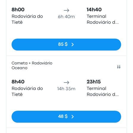
8h00
14h40
Rodoviária do
Terminal
6h 40m
Tietê
Rodoviário de
Paraty
Pas de balises
85 $
Cometa + Rodoviário
Oceano
Bus
8h40
23h15
Rodoviária do
Terminal
14h 35m
Tietê
Rodoviário de
Paraty
Pas de balises
48 $