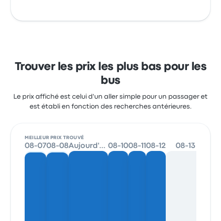
Trouver les prix les plus bas pour les
bus
Le prix affiché est celui d'un aller simple pour un passager et
est établi en fonction des recherches antérieures.
MEILLEUR PRIX TROUVÉ
08-07
08-08
Aujourd'hui
08-10
08-11
08-12
08-13
08-