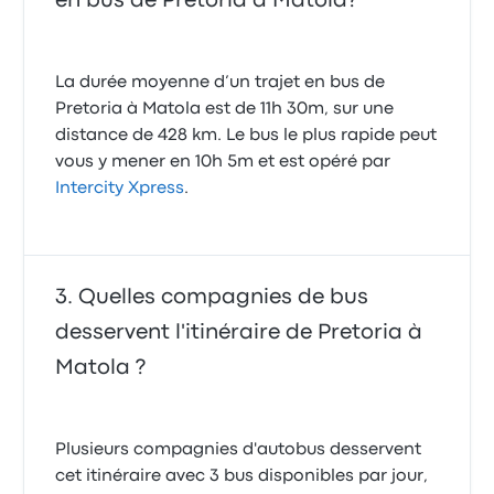
en bus de Pretoria à Matola?
La durée moyenne d’un trajet en bus de
Pretoria à Matola est de 11h 30m, sur une
distance de 428 km. Le bus le plus rapide peut
vous y mener en 10h 5m et est opéré par
Intercity Xpress
.
Quelles compagnies de bus
desservent l'itinéraire de Pretoria à
Matola ?
Plusieurs compagnies d'autobus desservent
cet itinéraire avec 3 bus disponibles par jour,