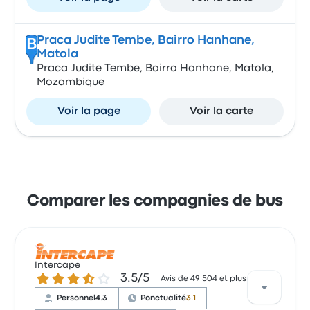
Praca Judite Tembe, Bairro Hanhane,
B
Matola
Praca Judite Tembe, Bairro Hanhane, Matola,
Mozambique
Voir la page
Voir la carte
Comparer les compagnies de bus
Intercape
3.5 sur 5 étoiles
3.5/5
Avis de 49 504 et plus
Personnel
4.3
Ponctualité
3.1