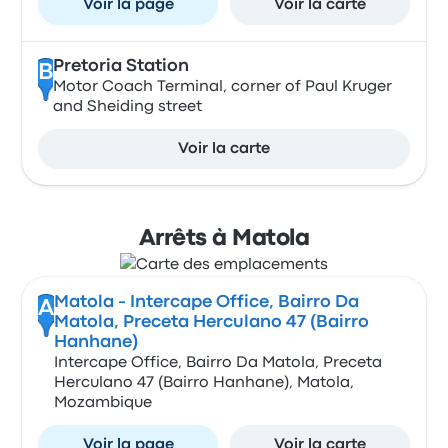
Voir la page
Voir la carte
Pretoria Station
B
Motor Coach Terminal, corner of Paul Kruger
and Sheiding street
Voir la carte
Arrêts à Matola
Matola - Intercape Office, Bairro Da
A
Matola, Preceta Herculano 47 (Bairro
Hanhane)
Intercape Office, Bairro Da Matola, Preceta
Herculano 47 (Bairro Hanhane), Matola,
Mozambique
Voir la page
Voir la carte