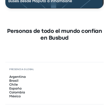
Buses desde Maputo a Inhambane
Personas de todo el mundo confían
en Busbud
PRESENCIA GLOBAL
Argentina
Brasil
Chile
España
Colombia
México