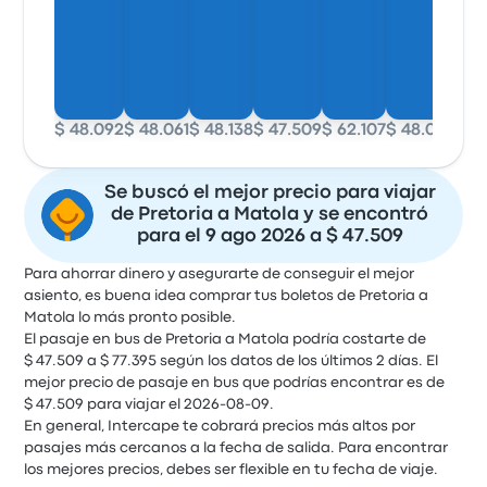
$ 48.092
$ 48.061
$ 48.138
$ 47.509
$ 62.107
$ 48.000
$ 4
Se buscó el mejor precio para viajar
de Pretoria a Matola y se encontró
para el 9 ago 2026 a $ 47.509
Para ahorrar dinero y asegurarte de conseguir el mejor
asiento, es buena idea comprar tus boletos de Pretoria a
Matola lo más pronto posible.
El pasaje en bus de Pretoria a Matola podría costarte de
$ 47.509 a $ 77.395 según los datos de los últimos 2 días. El
mejor precio de pasaje en bus que podrías encontrar es de
$ 47.509 para viajar el 2026-08-09.
En general, Intercape te cobrará precios más altos por
pasajes más cercanos a la fecha de salida. Para encontrar
los mejores precios, debes ser flexible en tu fecha de viaje.