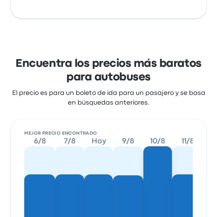
Encuentra los precios más baratos
para autobuses
El precio es para un boleto de ida para un pasajero y se basa
en búsquedas anteriores.
MEJOR PRECIO ENCONTRADO
6/8
7/8
Hoy
9/8
10/8
11/8
1