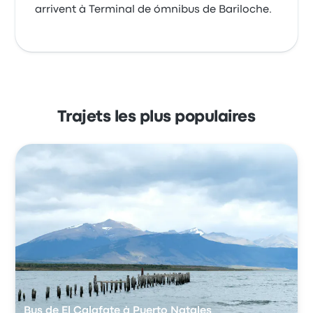
arrivent à Terminal de ómnibus de Bariloche.
Trajets les plus populaires
Bus de El Calafate à Puerto Natales