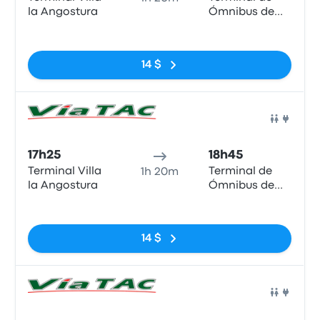
la Angostura
Ómnibus de
Bariloche
Pas de balises
14 $
Bus
17h25
18h45
Terminal Villa
Terminal de
1h 20m
la Angostura
Ómnibus de
Bariloche
Pas de balises
14 $
Bus