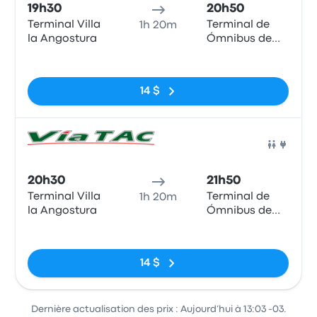
19h30
20h50
Terminal Villa
Terminal de
1h 20m
la Angostura
Ómnibus de
Bariloche
Pas de balises
14 $
Bus
20h30
21h50
Terminal Villa
Terminal de
1h 20m
la Angostura
Ómnibus de
Bariloche
Pas de balises
14 $
Dernière actualisation des prix : Aujourd’hui à 13:03 -03.