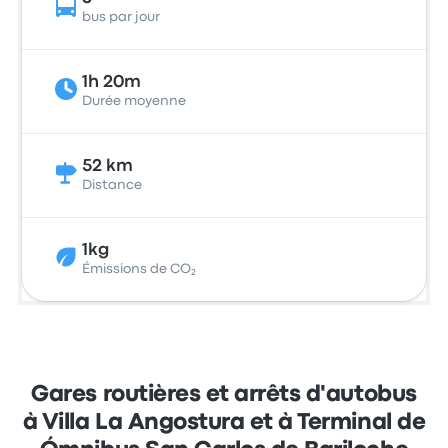
bus par jour
1h 20m
Durée moyenne
52 km
Distance
1kg
Émissions de CO₂
Gares routières et arrêts d'autobus
à Villa La Angostura et à Terminal de