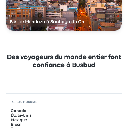
Bus de Mendoza à Santiago du Chili
Des voyageurs du monde entier font
confiance à Busbud
RÉSEAU MONDIAL
Canada
États-Unis
Mexique
Brésil