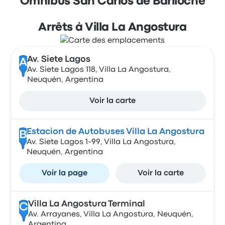
Ómnibus San Carlos de Bariloche
Arrêts à Villa La Angostura
Av. Siete Lagos
A
Av. Siete Lagos 118, Villa La Angostura,
Neuquén, Argentina
Voir la carte
Estacion de Autobuses Villa La Angostura
B
Av. Siete Lagos 1-99, Villa La Angostura,
Neuquén, Argentina
Voir la page
Voir la carte
Villa La Angostura Terminal
C
Av. Arrayanes, Villa La Angostura, Neuquén,
Argentina