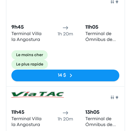
Bus
9h45
11h05
Terminal Villa
Terminal de
1h 20m
la Angostura
Ómnibus de
Bariloche
Le moins cher
Le plus rapide
14 $
Bus
11h45
13h05
Terminal Villa
Terminal de
1h 20m
la Angostura
Ómnibus de
Bariloche