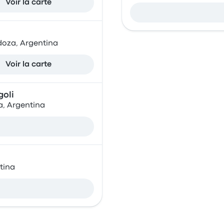
Voir la carte
doza, Argentina
Voir la carte
oli
, Argentina
tina