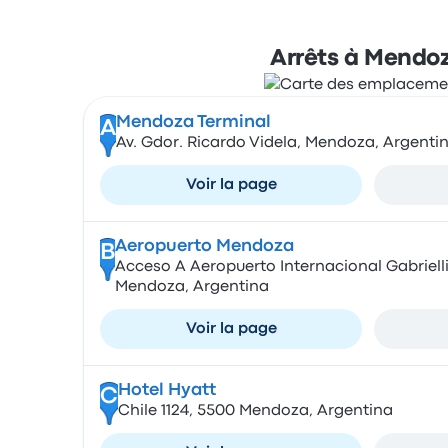
Arrêts à Mendo
Mendoza Terminal
A
Av. Gdor. Ricardo Videla, Mendoza, Argenti
Voir la page
Aeropuerto Mendoza
B
Acceso A Aeropuerto Internacional Gabrielli F
Mendoza, Argentina
Voir la page
Hotel Hyatt
C
Chile 1124, 5500 Mendoza, Argentina