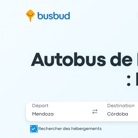
 au formulaire de recherche
Aller au pied de page
Aller au contenu
Autobus de
:
Départ
Destination
Rechercher des hébergements