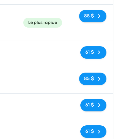
85 $
Le plus rapide
Pas de balises
61 $
Pas de balises
85 $
Pas de balises
61 $
Pas de balises
61 $