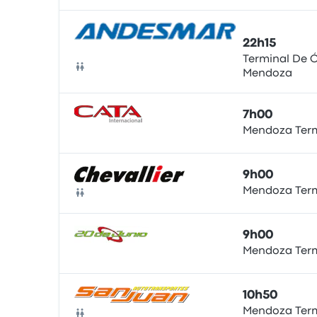
22h15
Terminal De 
Mendoza
Bus
7h00
Mendoza Ter
Bus
9h00
Mendoza Ter
Bus
9h00
Mendoza Ter
Bus
10h50
Mendoza Ter