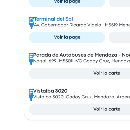
Voir la page
Terminal del Sol
D
Av. Gobernador Ricardo Videla , M5519 Men
Voir la page
Parada de Autobuses de Mendoza - Nog
E
Nogoli 699, M5501HVC Godoy Cruz, Mendoza
Voir la carte
Vistalba 3020
F
Vistalba 3020, Godoy Cruz, Mendoza, Argen
Voir la carte