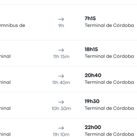
7h15
Ómnibus de
Terminal de Córdoba
9h
18h15
minal
Terminal de Córdoba
11h 15m
20h40
minal
Terminal de Córdoba
11h 40m
19h30
minal
Terminal de Córdoba
10h 30m
22h00
minal
Terminal de Córdoba
11h 10m