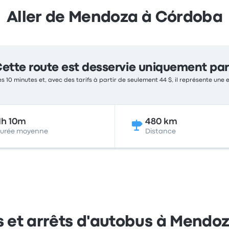
Aller de Mendoza à Córdoba
ette route est desservie uniquement par
es 10 minutes et, avec des tarifs à partir de seulement 44 $, il représente une 
1h 10m
480 km
urée moyenne
Distance
s et arrêts d'autobus à Mendo