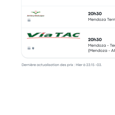
Bus
20h30
Mendoza Ter
Bus
20h30
Mendoza - Te
(Mendoza - A
Bus
Dernière actualisation des prix : Hier à 23:15 -03.