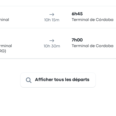
6h45
minal
Terminal de Córdoba
10h 15m
7h00
rminal
Terminal de Cordoba
10h 30m
RG)
Afficher tous les départs