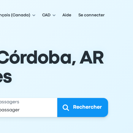
nçais (Canada)
CAD
Aide
Se connecter
Córdoba, AR
es
assagers
Rechercher