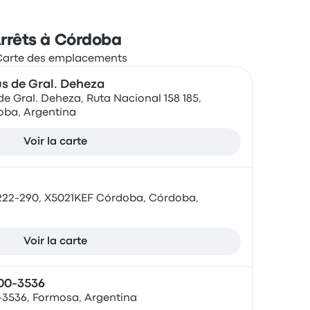
rrêts à Córdoba
s de Gral. Deheza
e Gral. Deheza, Ruta Nacional 158 185,
oba, Argentina
Voir la carte
222-290, X5021KEF Córdoba, Córdoba,
Voir la carte
500-3536
0-3536, Formosa, Argentina