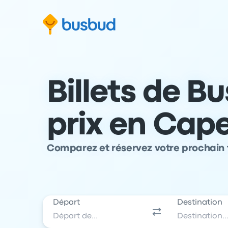
 au formulaire de recherche
Aller au pied de page
Aller au contenu
Billets de Bu
prix en Cap
Comparez et réservez votre prochain t
Départ
Destination