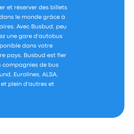
 et réserver des billets
t dans le monde grâce à
raires. Avec Busbud, peu
vez une gare d'autobus
sponible dans votre
re pays. Busbud est fier
s compagnies de bus
und, Eurolines, ALSA,
t plein d'autres et