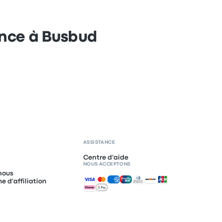
ance à Busbud
ASSISTANCE
Centre d'aide
NOUS ACCEPTONS
nous
Paiements acceptés
 d'affiliation
I