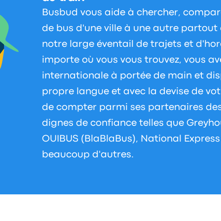
Busbud vous aide à chercher, comparer
de bus d'une ville à une autre partou
notre large éventail de trajets et d'ho
importe où vous vous trouvez, vous a
internationale à portée de main et di
propre langue et avec la devise de vot
de compter parmi ses partenaires de
dignes de confiance telles que Greyho
OUIBUS (BlaBlaBus), National Express e
beaucoup d'autres.