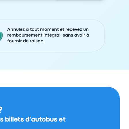
Annulez à tout moment et recevez un
remboursement intégral, sans avoir à
fournir de raison.
?
 billets d'autobus et