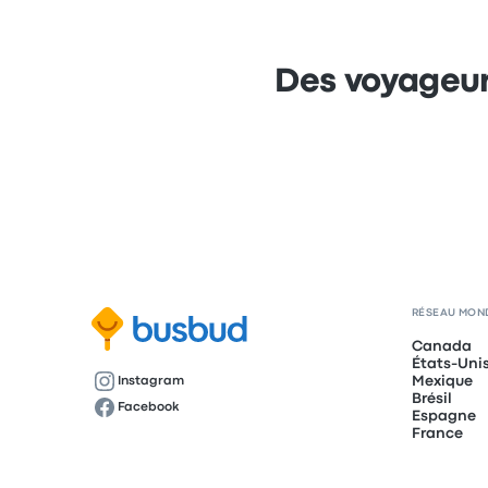
Des voyageur
RÉSEAU MON
Canada
États-Uni
Mexique
Instagram
Brésil
Facebook
Espagne
France