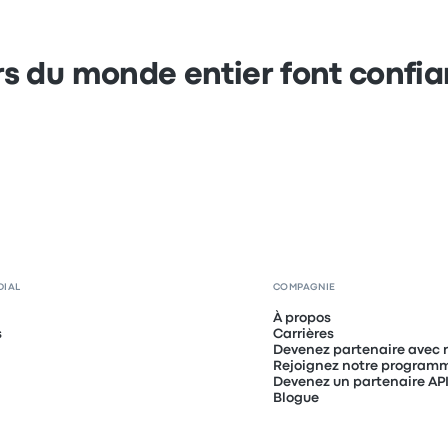
s du monde entier font confi
DIAL
COMPAGNIE
À propos
s
Carrières
Devenez partenaire avec 
Rejoignez notre programme
Devenez un partenaire AP
Blogue