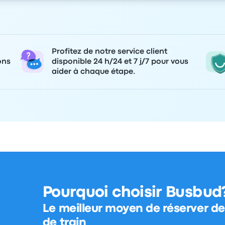
Profitez de notre service client
ons
disponible 24 h/24 et 7 j/7 pour vous
aider à chaque étape.
Pourquoi choisir Busbud
Le meilleur moyen de réserver des
de train