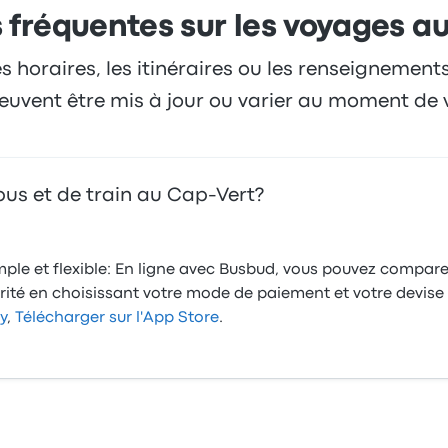
 fréquentes sur les voyages a
es horaires, les itinéraires ou les renseignement
 peuvent être mis à jour ou varier au moment de 
bus et de train au Cap-Vert?
simple et flexible: En ligne avec Busbud, vous pouvez comparer
urité en choisissant votre mode de paiement et votre devise
y
,
Télécharger sur l'App Store
.