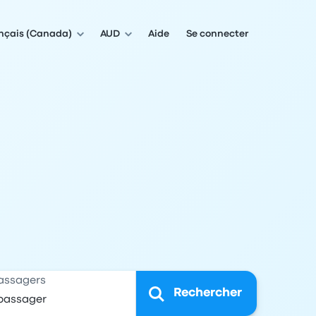
nçais (Canada)
AUD
Aide
Se connecter
assagers
Rechercher