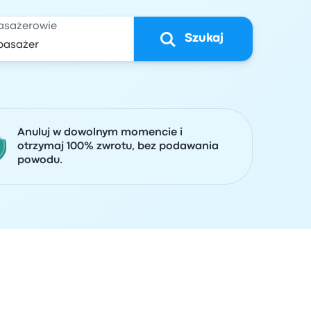
asażerowie
Szukaj
Anuluj w dowolnym momencie i
otrzymaj 100% zwrotu, bez podawania
powodu.