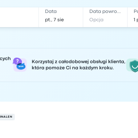
Data
Data powrotu
P
ących
Korzystaj z całodobowej obsługi klienta,
która pomoże Ci na każdym kroku.
MINALEN