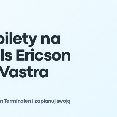
ilety na
ls Ericson
 Vastra
on Terminalen i zaplanuj swoją