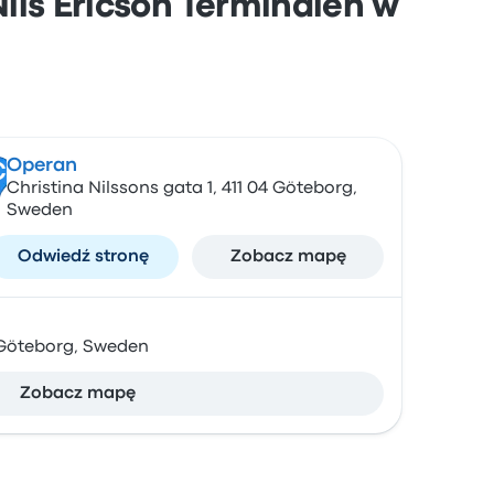
ils Ericson Terminalen w
Operan
C
Christina Nilssons gata 1, 411 04 Göteborg,
Sweden
Odwiedź stronę
Zobacz mapę
 Göteborg, Sweden
Zobacz mapę