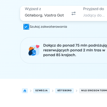
Wyjazd z
Przyjazd do
Szukaj zakwaterowania
Dołącz do ponad 75 mln podróżuj
rezerwujących ponad 2 mln tras w
ponad 85 krajach.
SZWECJA
GÖTEBORG
NILS ERICSON TER