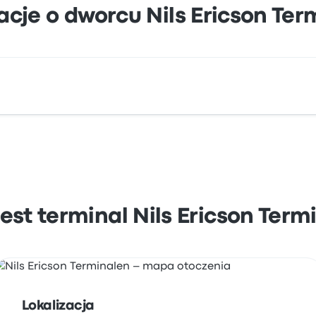
acje o dworcu Nils Ericson Ter
ls Ericson Terminalen 411 04 Göteborg Sweden. Zobacz lokal
jest terminal Nils Ericson Term
Lokalizacja