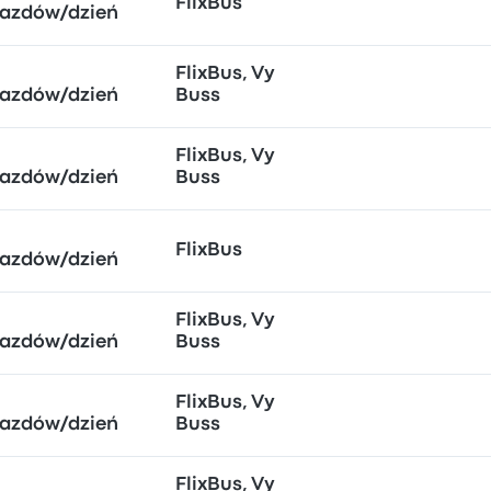
FlixBus
jazdów/dzień
FlixBus, Vy
jazdów/dzień
Buss
FlixBus, Vy
jazdów/dzień
Buss
FlixBus
jazdów/dzień
FlixBus, Vy
jazdów/dzień
Buss
FlixBus, Vy
jazdów/dzień
Buss
FlixBus, Vy