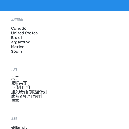
全球覆盖
Canada
United States
Brazil
Argentina
Mexico
Spain
公司
关于
诚聘英才
与我们合作
加入我们的联盟计划
成为 API 合作伙伴
博客
客服
帮助中心