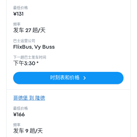
最低价格
¥131
频率
发车 27 趟/天
巴士运营公司
FlixBus, Vy Buss
下一趟巴士发车时间
下午3:30 *
时刻表和价格
哥德堡 到 隆德
最低价格
¥166
频率
发车 9 趟/天