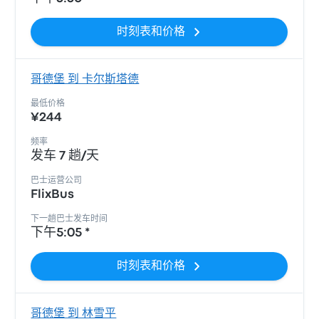
时刻表和价格
哥德堡 到 卡尔斯塔德
最低价格
¥244
频率
发车 7 趟/天
巴士运营公司
FlixBus
下一趟巴士发车时间
下午5:05 *
时刻表和价格
哥德堡 到 林雪平