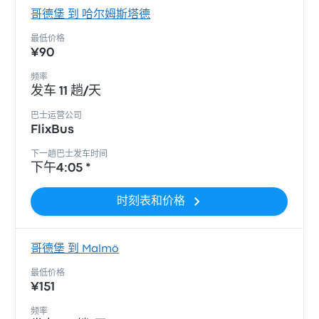
哥德堡 到 哈尔姆斯塔德
最低价格
¥90
频率
发车 11 趟/天
巴士运营公司
FlixBus
下一趟巴士发车时间
下午4:05 *
时刻表和价格
哥德堡 到 Malmö
最低价格
¥151
频率