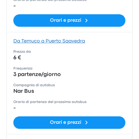
Orario di partenza del prossimo autobus
-
Orari e prezzi
Da Temuco a Puerto Saavedra
Prezzo da
6 €
Frequenza
3 partenze/giorno
Compagnia di autobus
Nar Bus
Orario di partenza del prossimo autobus
-
Orari e prezzi