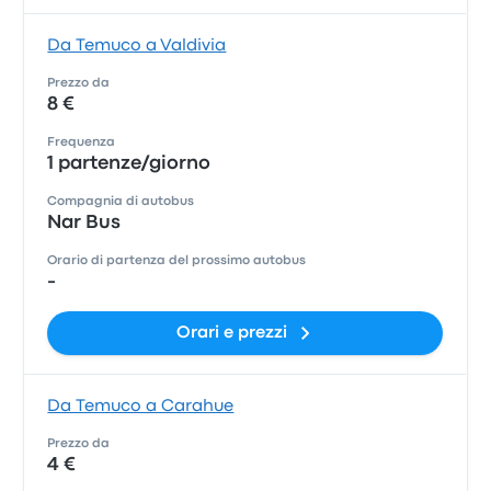
Da Temuco a Valdivia
Prezzo da
8 €
Frequenza
1 partenze/giorno
Compagnia di autobus
Nar Bus
Orario di partenza del prossimo autobus
-
Orari e prezzi
Da Temuco a Carahue
Prezzo da
4 €