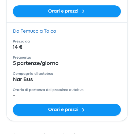
Orari e prezzi
Da Temuco a Talca
Prezzo da
14 €
Frequenza
5 partenze/giorno
Compagnia di autobus
Nar Bus
Orario di partenza del prossimo autobus
-
Orari e prezzi