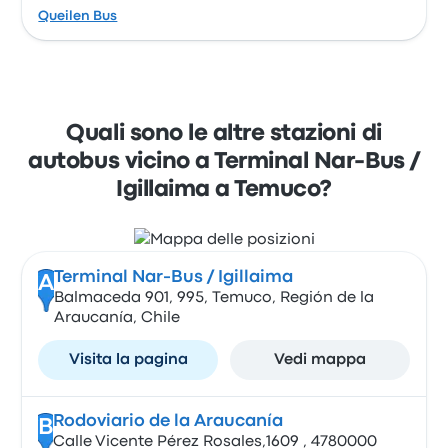
Queilen Bus
Quali sono le altre stazioni di
autobus vicino a Terminal Nar-Bus /
Igillaima a Temuco?
Terminal Nar-Bus / Igillaima
A
Balmaceda 901, 995, Temuco, Región de la
Araucanía, Chile
Visita la pagina
Vedi mappa
Rodoviario de la Araucanía
B
Calle Vicente Pérez Rosales,1609 , 4780000