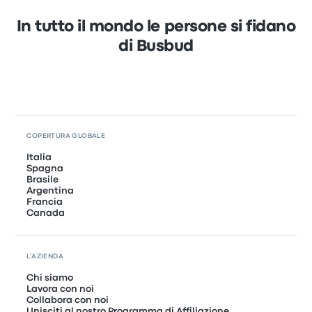
In tutto il mondo le persone si fidano
di Busbud
COPERTURA GLOBALE
Italia
Spagna
Brasile
Argentina
Francia
Canada
L'AZIENDA
Chi siamo
Lavora con noi
Collabora con noi
Unisciti al nostro Programma di Affiliazione