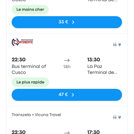
Cusco
Terminal de
Buses
Le moins cher
33 €
Bus
22:30
13:30
Bus terminal of
La Paz
14h
Cusco
Terminal de
Buses
Le plus rapide
47 €
Transzela + Vicuna Travel
Bus
22:30
17:30