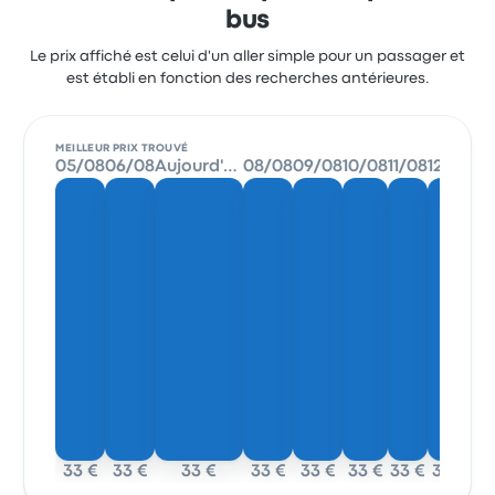
bus
Le prix affiché est celui d'un aller simple pour un passager et
est établi en fonction des recherches antérieures.
MEILLEUR PRIX TROUVÉ
05/08
06/08
Aujourd'hui
08/08
09/08
10/08
11/08
12/08
33 €
33 €
33 €
33 €
33 €
33 €
33 €
33 €