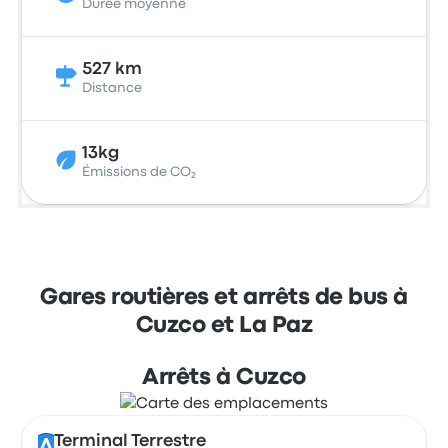
Durée moyenne
527 km
Distance
13kg
Émissions de CO₂
Gares routières et arrêts de bus à
Cuzco et La Paz
Arrêts à Cuzco
Terminal Terrestre