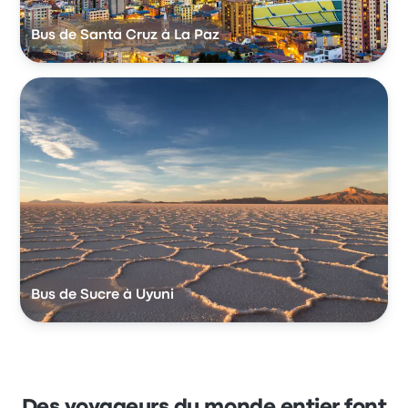
Bus de Santa Cruz à La Paz
Bus de Sucre à Uyuni
Des voyageurs du monde entier font