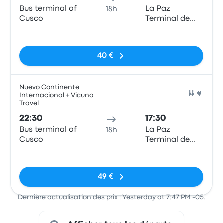
Bus terminal of
La Paz
18h
Cusco
Terminal de
Buses
Pas de balises
40 €
Nuevo Continente
Internacional + Vicuna
Bus
Travel
22:30
17:30
Bus terminal of
La Paz
18h
Cusco
Terminal de
Buses
Pas de balises
49 €
Dernière actualisation des prix : Yesterday at 7:47 PM -05.