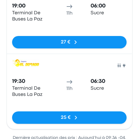
19:00
06:00
Terminal De
Sucre
11h
Buses La Paz
Pas de balises
27 €
Bus
19:30
06:30
Terminal De
Sucre
11h
Buses La Paz
Pas de balises
25 €
Dernière actualisation des prix : Aujourd’hui à 09:36 -04.