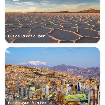
Bus de La Paz à Uyuni
Bus de Uyuni à La Paz