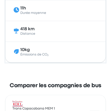
11h
Durée moyenne
418 km
Distance
10kg
Émissions de CO₂
Comparer les compagnies de bus
Trans Copacabana MEM 1