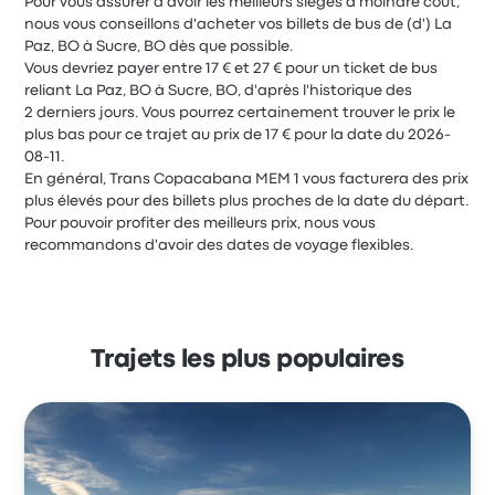
Pour vous assurer d'avoir les meilleurs sièges à moindre coût,
nous vous conseillons d'acheter vos billets de bus de (d') La
Paz, BO à Sucre, BO dès que possible.
Vous devriez payer entre 17 € et 27 € pour un ticket de bus
reliant La Paz, BO à Sucre, BO, d'après l'historique des
2 derniers jours. Vous pourrez certainement trouver le prix le
plus bas pour ce trajet au prix de 17 € pour la date du 2026-
08-11.
En général, Trans Copacabana MEM 1 vous facturera des prix
plus élevés pour des billets plus proches de la date du départ.
Pour pouvoir profiter des meilleurs prix, nous vous
recommandons d'avoir des dates de voyage flexibles.
Trajets les plus populaires