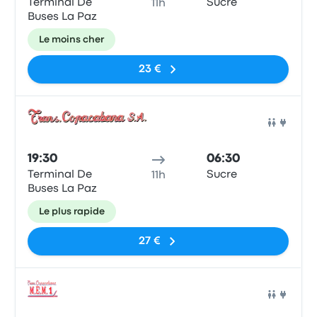
Terminal De
Sucre
11h
Buses La Paz
Le moins cher
23 €
Bus
19:30
06:30
Terminal De
Sucre
11h
Buses La Paz
Le plus rapide
27 €
Bus