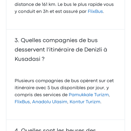
distance de 161 km. Le bus le plus rapide vous
y conduit en 3h et est assuré par
FlixBus
.
Quelles compagnies de bus
desservent l'itinéraire de Denizli à
Kusadasi ?
Plusieurs compagnies de bus opèrent sur cet
itinéraire avec 5 bus disponibles par jour, y
compris des services de
Pamukkale Turizm
,
FlixBus
,
Anadolu Ulasim
,
Kontur Turizm
.
Quelles sont les heures des