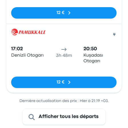
12 €
Bus
17:02
20:50
Denizli Otogarı
Kuşadası
3h 48m
Otogarı
Pas de balises
12 €
Dernière actualisation des prix : Hier à 21:19 +03.
Afficher tous les départs