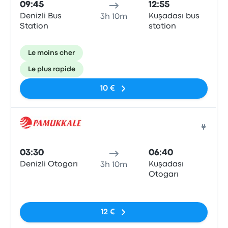
09:45
12:55
Denizli Bus
Kuşadası bus
3h 10m
Station
station
Le moins cher
Le plus rapide
10 €
Bus
03:30
06:40
Denizli Otogarı
Kuşadası
3h 10m
Otogarı
Pas de balises
12 €