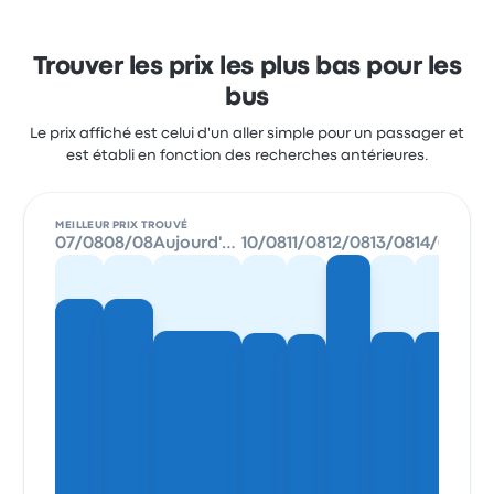
Trouver les prix les plus bas pour les
bus
Le prix affiché est celui d'un aller simple pour un passager et
est établi en fonction des recherches antérieures.
MEILLEUR PRIX TROUVÉ
07/08
08/08
Aujourd'hui
10/08
11/08
12/08
13/08
14/08