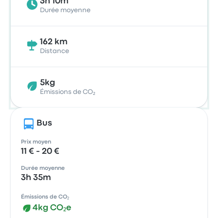
3h 10m
Durée moyenne
162 km
Distance
5kg
Émissions de CO₂
Bus
Prix moyen
11 € - 20 €
Durée moyenne
3h 35m
Émissions de CO₂
4kg CO₂e