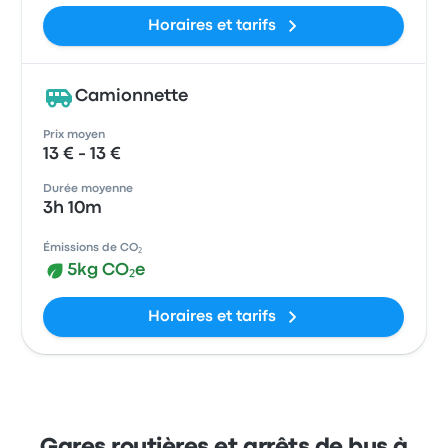
Horaires et tarifs
Camionnette
Prix moyen
13 € - 13 €
Durée moyenne
3h 10m
Émissions de CO₂
5kg CO₂e
Horaires et tarifs