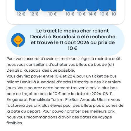
12 €
12 €
10 €
10 €
10 €
14 €
10 €
10 €
Le trajet le moins cher reliant
Denizli à Kusadasi a été recherché
et trouvé le 11 août 2026 au prix de
10 €
Pour vous assurer d'avoir les meilleurs sièges à moindre coût,
nous vous conseillons d'acheter vos billets de bus de (d')
Denizli à Kusadasi dès que possible.
Vous devriez payer entre 10 € et 22 € pour un ticket de bus
reliant Denizli à Kusadasi, d'après l'historique des 2 derniers
jours. Vous pourrez certainement trouver le prix le plus bas
pour ce trajet au prix de 10 € pour la date du 2026-08-11.
En général, Pamukkale Turizm, FlixBus, Anadolu Ulasim vous
facturera des prix plus élevés pour des billets plus proches de
la date du départ. Pour pouvoir profiter des meilleurs prix,
nous vous recommandons d'avoir des dates de voyage
flexibles.