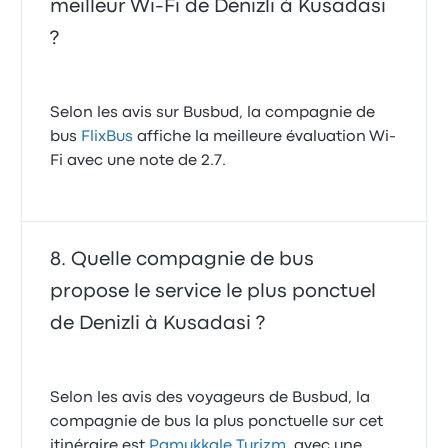
meilleur Wi-Fi de Denizli à Kusadasi
?
Selon les avis sur Busbud, la compagnie de
bus
FlixBus
affiche la meilleure évaluation Wi-
Fi avec une note de 2.7.
Quelle compagnie de bus
propose le service le plus ponctuel
de Denizli à Kusadasi ?
Selon les avis des voyageurs de Busbud, la
compagnie de bus la plus ponctuelle sur cet
itinéraire est
Pamukkale Turizm
, avec une