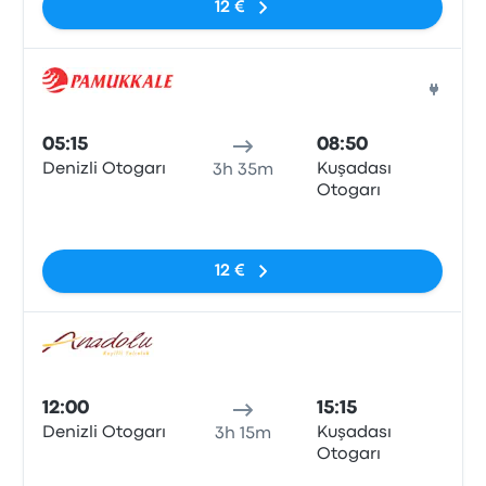
12 €
Bus
05:15
08:50
Denizli Otogarı
Kuşadası
3h 35m
Otogarı
Pas de balises
12 €
Bus
12:00
15:15
Denizli Otogarı
Kuşadası
3h 15m
Otogarı
Pas de balises