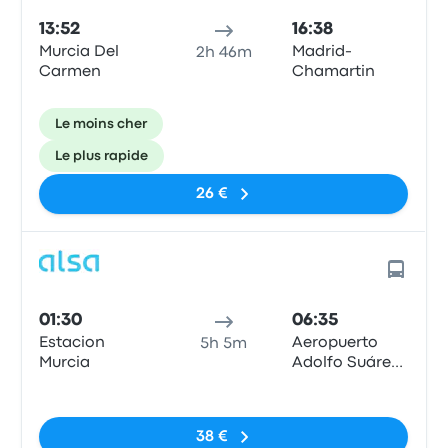
13:52
16:38
Murcia Del
Madrid-
2h 46m
Carmen
Chamartin
Le moins cher
Le plus rapide
26 €
01:30
06:35
Estacion
Aeropuerto
5h 5m
Murcia
Adolfo Suárez
Madrid-
Pas de balises
Barajas, MAD
T4
38 €