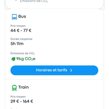
Émissions de CO₂
Bus
Prix moyen
44 € - 77 €
Durée moyenne
5h 11m
Émissions de CO₂
9kg CO₂e
Horaires et tarifs
Train
Prix moyen
29 € - 164 €