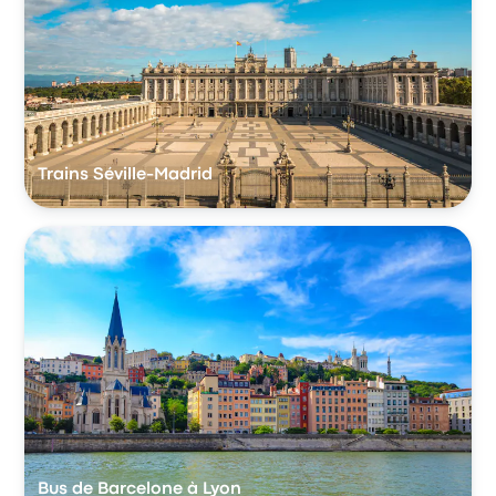
Trains Séville-Madrid
Bus de Barcelone à Lyon