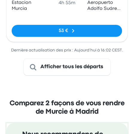
Estacion
Aeropuerto
4h 55m
Murcia
Adolfo Suárez
Madrid-
Pas de balises
Barajas, MAD
T4
53 €
Dernière actualisation des prix : Aujourd’hui à 16:02 CEST.
Afficher tous les départs
Comparez 2 façons de vous rendre
de Murcie à Madrid