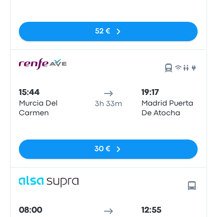
Pas de balises
52 €
15:44
19:17
Murcia Del
Madrid Puerta
3h 33m
Carmen
De Atocha
Pas de balises
30 €
08:00
12:55