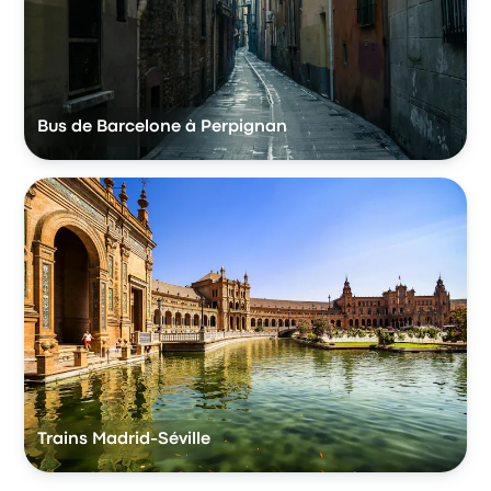
Bus de Barcelone à Perpignan
Trains Madrid-Séville