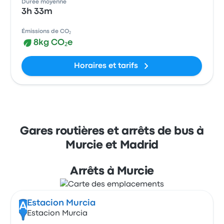
Durée moyenne
3h 33m
Émissions de CO₂
8kg CO₂e
Horaires et tarifs
Gares routières et arrêts de bus à
Murcie et Madrid
Arrêts à Murcie
Estacion Murcia
A
Estacion Murcia