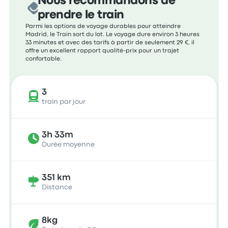
Nous recommandons de
prendre le train
Parmi les options de voyage durables pour atteindre
Madrid, le Train sort du lot. Le voyage dure environ 3 heures
33 minutes et avec des tarifs à partir de seulement 29 €, il
offre un excellent rapport qualité-prix pour un trajet
confortable.
3
train par jour
3h 33m
Durée moyenne
351 km
Distance
8kg