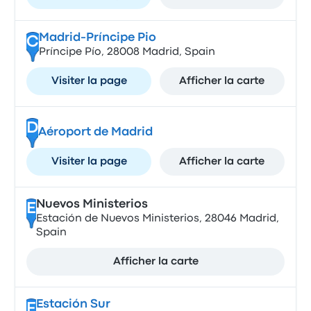
Madrid-Príncipe Pio
C
Príncipe Pío, 28008 Madrid, Spain
Visiter la page
Afficher la carte
D
Aéroport de Madrid
Visiter la page
Afficher la carte
Nuevos Ministerios
E
Estación de Nuevos Ministerios, 28046 Madrid,
Spain
Afficher la carte
Estación Sur
F