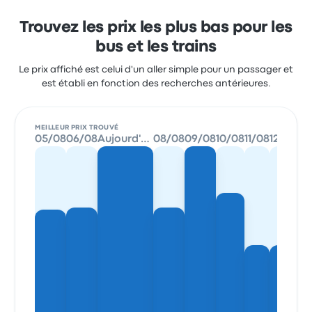
Trouvez les prix les plus bas pour les
bus et les trains
Le prix affiché est celui d'un aller simple pour un passager et
est établi en fonction des recherches antérieures.
MEILLEUR PRIX TROUVÉ
05/08
06/08
Aujourd'hui
08/08
09/08
10/08
11/08
12/08