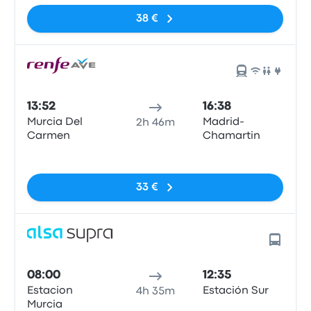
38 €
13:52
16:38
Murcia Del
Madrid-
2h 46m
Carmen
Chamartin
Pas de balises
33 €
08:00
12:35
Estacion
Estación Sur
4h 35m
Murcia