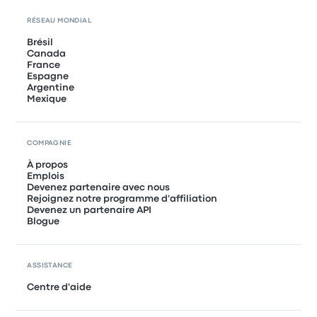
RÉSEAU MONDIAL
Brésil
Canada
France
Espagne
Argentine
Mexique
COMPAGNIE
À propos
Emplois
Devenez partenaire avec nous
Rejoignez notre programme d'affiliation
Devenez un partenaire API
Blogue
ASSISTANCE
Centre d'aide