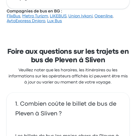
Compagnies de bus en BG :
FlixBus
,
Metro Turizm
,
LIKEBUS
,
Union Ivkoni
,
Openline
,
AvtoExpress Dnipro
,
Lux Bus
Foire aux questions sur les trajets en
bus de Pleven à Sliven
Veuillez noter que les horaires, les itinéraires ou les
informations sur les opérateurs affichés ici peuvent être mis
à jour ou varier au moment de votre voyage.
Combien coûte le billet de bus de
Pleven à Sliven ?