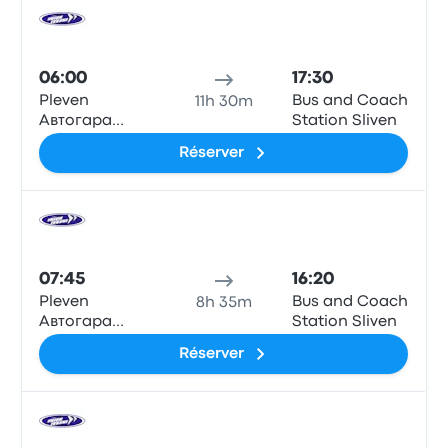
Bus
06:00
17:30
Pleven
Bus and Coach
11h 30m
Автогара
Station Sliven
Плевен
Réserver
Bus
07:45
16:20
Pleven
Bus and Coach
8h 35m
Автогара
Station Sliven
Плевен
Réserver
Bus