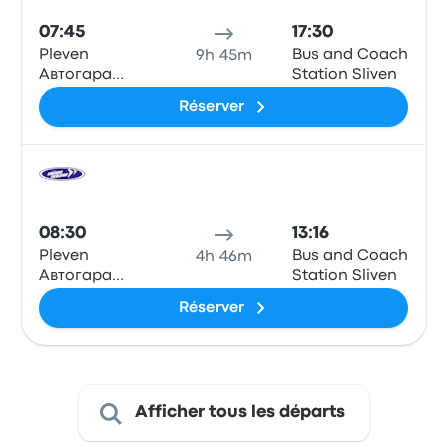
07:45
17:30
Pleven
Bus and Coach
9h 45m
Автогара
Station Sliven
Плевен
Réserver
Bus
08:30
13:16
Pleven
Bus and Coach
4h 46m
Автогара
Station Sliven
Плевен
Réserver
Afficher tous les départs