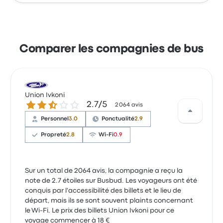
Comparer les compagnies de bus
Union Ivkoni
2.7 sur 5 étoiles
2.7/5
2 064 avis
Personnel
3.0
Ponctualité
2.9
Propreté
2.8
Wi-Fi
0.9
Sur un total de 2064 avis, la compagnie a reçu la
note de 2.7 étoiles sur Busbud. Les voyageurs ont été
conquis par l'accessibilité des billets et le lieu de
départ, mais ils se sont souvent plaints concernant
le Wi-Fi. Le prix des billets Union Ivkoni pour ce
voyage commencer à 18 €