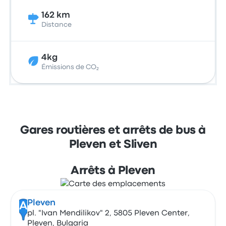
162 km
Distance
4kg
Émissions de CO₂
Gares routières et arrêts de bus à
Pleven et Sliven
Arrêts à Pleven
Pleven
A
pl. "Ivan Mendilikov" 2, 5805 Pleven Center,
Pleven, Bulgaria