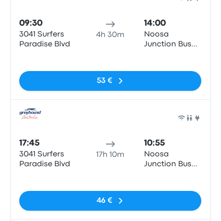
Bus
09:30
14:00
3041 Surfers
Noosa
4h 30m
Paradise Blvd
Junction Bus
Station
Pas de balises
53 €
Bus
17:45
10:55
3041 Surfers
Noosa
17h 10m
Paradise Blvd
Junction Bus
Station
Pas de balises
46 €