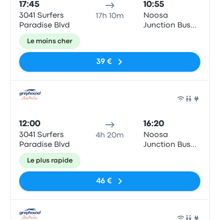
17:45
10:55
3041 Surfers
Noosa
17h 10m
Paradise Blvd
Junction Bus
Station
Le moins cher
39 €
Bus
12:00
16:20
3041 Surfers
Noosa
4h 20m
Paradise Blvd
Junction Bus
Station
Le plus rapide
46 €