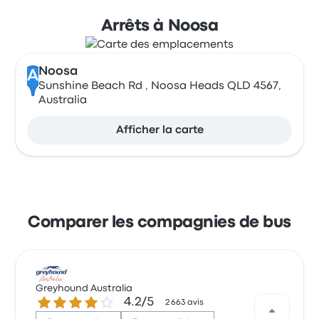
Arrêts à Noosa
Noosa
A
Sunshine Beach Rd , Noosa Heads QLD 4567,
Australia
Afficher la carte
Comparer les compagnies de bus
Greyhound Australia
4.2 sur 5 étoiles
4.2/5
2 663 avis