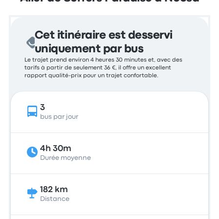
Cet itinéraire est desservi
uniquement par bus
Le trajet prend environ 4 heures 30 minutes et, avec des
tarifs à partir de seulement 36 €, il offre un excellent
rapport qualité-prix pour un trajet confortable.
3
bus par jour
4h 30m
Durée moyenne
182 km
Distance