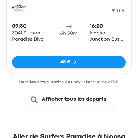
Bus
09:30
16:20
3041 Surfers
Noosa
6h 50m
Paradise Blvd
Junction Bus
Station
Pas de balises
48 €
Dernière actualisation des prix : Hier à 10:24 AEST.
Afficher tous les départs
Aller de Surfers Paradise à Noosa