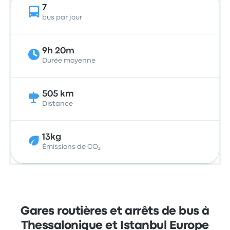
7
bus par jour
9h 20m
Durée moyenne
505 km
Distance
13kg
Émissions de CO₂
Gares routières et arrêts de bus à
Thessalonique et Istanbul Europe