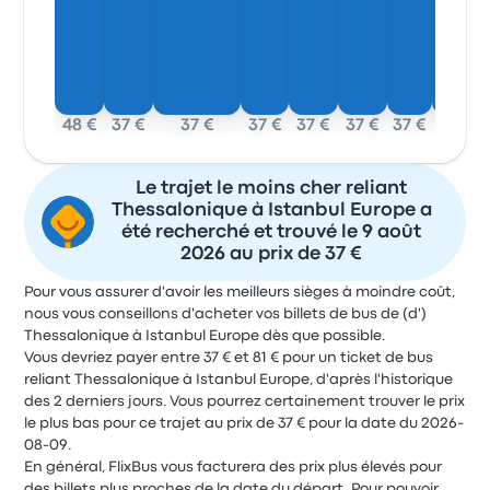
48 €
37 €
37 €
37 €
37 €
37 €
37 €
37 €
Le trajet le moins cher reliant
Thessalonique à Istanbul Europe a
été recherché et trouvé le 9 août
2026 au prix de 37 €
Pour vous assurer d'avoir les meilleurs sièges à moindre coût,
nous vous conseillons d'acheter vos billets de bus de (d')
Thessalonique à Istanbul Europe dès que possible.
Vous devriez payer entre 37 € et 81 € pour un ticket de bus
reliant Thessalonique à Istanbul Europe, d'après l'historique
des 2 derniers jours. Vous pourrez certainement trouver le prix
le plus bas pour ce trajet au prix de 37 € pour la date du 2026-
08-09.
En général, FlixBus vous facturera des prix plus élevés pour
des billets plus proches de la date du départ. Pour pouvoir