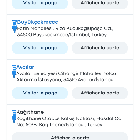
Visiter la page
Afficher la carte
Büyükçekmece
D
Fatih Mahallesi, Rıza Küçükoğlupaşa Cd.,
34500 Büyükçekmece/İstanbul, Turkey
Visiter la page
Afficher la carte
Avcılar
E
Avcılar Belediyesi Cihangir Mahallesi Yolcu
Aktarma İstasyonu, 34310 Avcılar/İstanbul
Visiter la page
Afficher la carte
Kağıthane
F
Kağıthane Otobüs Kalkış Noktası, Hasdal Cd.
No: 50/B, Kağıthane/Istanbul, Turkey
Afficher la carte