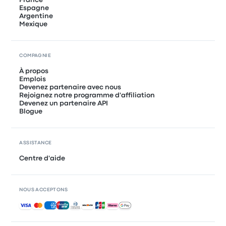
France
Espagne
Argentine
Mexique
COMPAGNIE
À propos
Emplois
Devenez partenaire avec nous
Rejoignez notre programme d'affiliation
Devenez un partenaire API
Blogue
ASSISTANCE
Centre d'aide
NOUS ACCEPTONS
Paiements acceptés