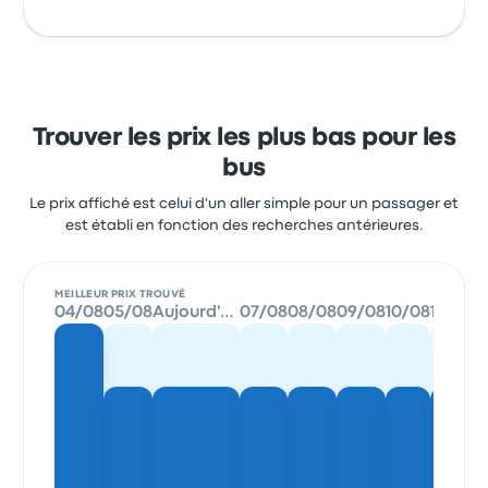
Trouver les prix les plus bas pour les
bus
Le prix affiché est celui d'un aller simple pour un passager et
est établi en fonction des recherches antérieures.
MEILLEUR PRIX TROUVÉ
04/08
05/08
Aujourd'hui
07/08
08/08
09/08
10/08
11/08