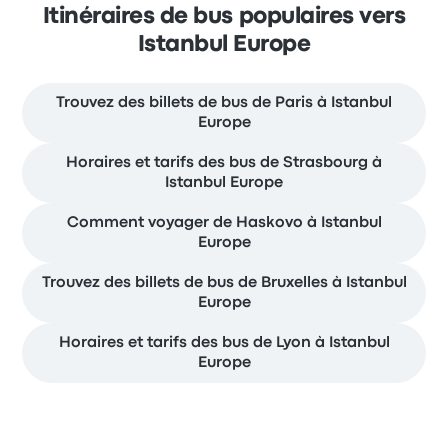
Itinéraires de bus populaires vers
Istanbul Europe
Trouvez des billets de bus de Paris à Istanbul
Europe
Horaires et tarifs des bus de Strasbourg à
Istanbul Europe
Comment voyager de Haskovo à Istanbul
Europe
Trouvez des billets de bus de Bruxelles à Istanbul
Europe
Horaires et tarifs des bus de Lyon à Istanbul
Europe