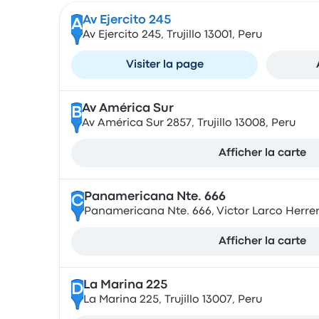
Av Ejercito 245
A
Av Ejercito 245, Trujillo 13001, Peru
Visiter la page
Av América Sur
B
Av América Sur 2857, Trujillo 13008, Peru
Afficher la carte
Panamericana Nte. 666
C
Panamericana Nte. 666, Victor Larco Herrer
Afficher la carte
La Marina 225
D
La Marina 225, Trujillo 13007, Peru