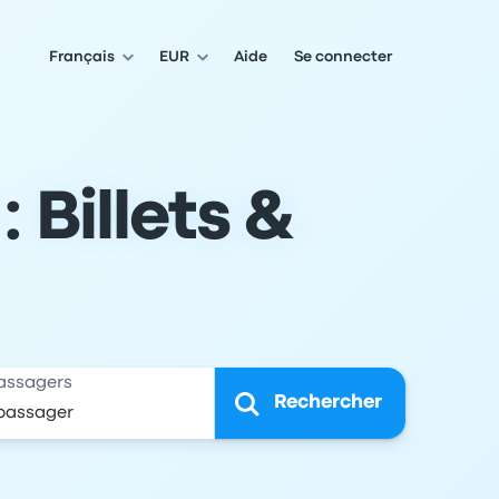
Français
EUR
Aide
Se connecter
: Billets &
assagers
Rechercher