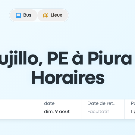
Bus
Lieux
jillo, PE à Piura 
Horaires
date
Date de retour
P