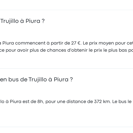
Bénédicte T.
3 février 2020
rujillo à Piura ?
o à Piura commencent à partir de 27 €. Le prix moyen pour cet
 pour avoir plus de chances d'obtenir le prix le plus bas po
n bus de Trujillo à Piura ?
lo à Piura est de 8h, pour une distance de 372 km. Le bus le 