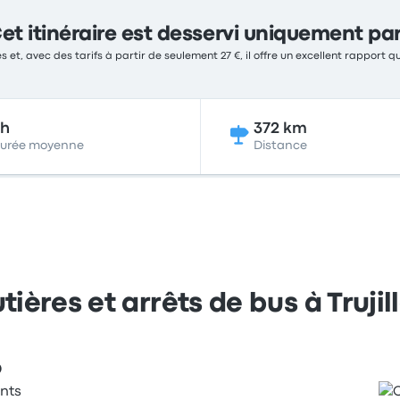
et itinéraire est desservi uniquement pa
s et, avec des tarifs à partir de seulement 27 €, il offre un excellent rapport qu
8h
372 km
urée moyenne
Distance
tières et arrêts de bus à Trujill
o