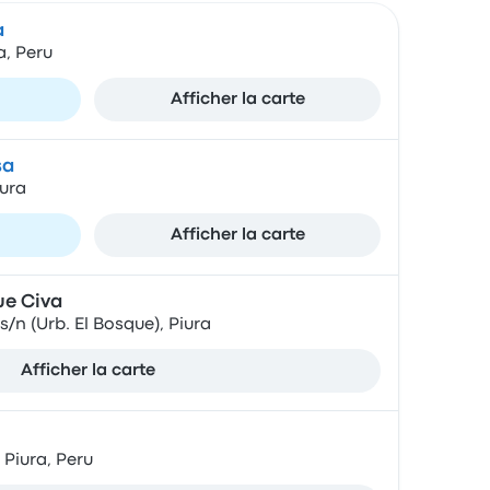
a
a, Peru
Afficher la carte
sa
iura
Afficher la carte
ue Civa
s/n (Urb. El Bosque), Piura
Afficher la carte
 Piura, Peru