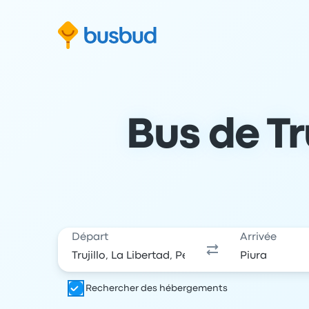
 au formulaire de recherche
Aller au pied de page
Aller au contenu
Bus de Tru
Départ
Arrivée
Rechercher des hébergements