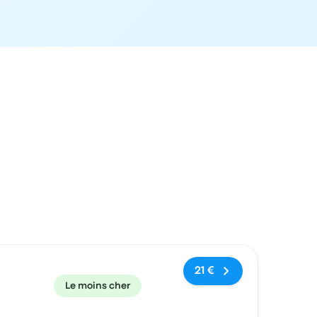
commandé
Prix et lien de réservation
21 €
Le moins cher