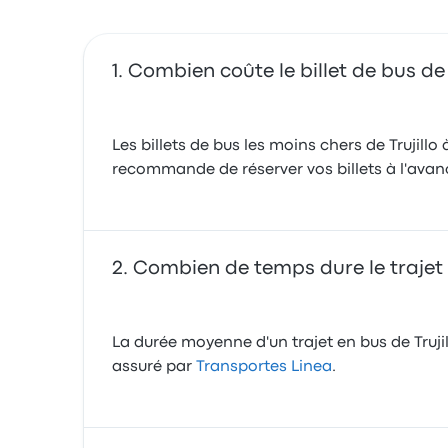
Celine L.
18 mai 2019
Combien coûte le billet de bus de T
Les billets de bus les moins chers de Trujill
recommande de réserver vos billets à l'avance
Combien de temps dure le trajet e
La durée moyenne d'un trajet en bus de Trujil
assuré par
Transportes Linea
.