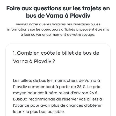
des billets FOP Kozlova S.O. pour ce voyage
commencer à 34 €
Foire aux questions sur les trajets en
bus de Varna à Plovdiv
Veuillez noter que les horaires, les itinéraires ou les
informations sur les opérateurs affichés ici peuvent être mis
à jour ou varier au moment de votre voyage.
Combien coûte le billet de bus de
Varna à Plovdiv ?
Les billets de bus les moins chers de Varna à
Plovdiv commencent à partir de 26 €. Le prix
moyen pour cet itinéraire est d'environ 26 €.
Busbud recommande de réserver vos billets à
l'avance pour avoir plus de chances d'obtenir
le prix le plus bas possible.