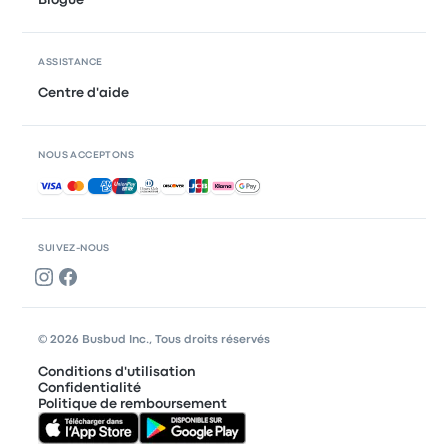
ASSISTANCE
Centre d'aide
NOUS ACCEPTONS
Paiements acceptés
SUIVEZ-NOUS
© 2026 Busbud Inc., Tous droits réservés
Conditions d'utilisation
Confidentialité
Politique de remboursement