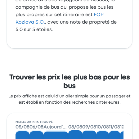
Selon les avis des voyageurs de Busbud, la
compagnie de bus qui propose les bus les
plus propres sur cet itinéraire est
FOP
Kozlova S.O.
, avec une note de propreté de
5.0 sur 5 étoiles.
Trouver les prix les plus bas pour les
bus
Le prix affiché est celui d'un aller simple pour un passager et
est établi en fonction des recherches antérieures.
MEILLEUR PRIX TROUVÉ
05/08
06/08
Aujourd'hui
08/08
09/08
10/08
11/08
12/08