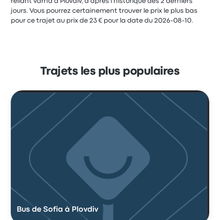
reliant Varna à Plovdiv, d'après l'historique des 2 derniers
jours. Vous pourrez certainement trouver le prix le plus bas
pour ce trajet au prix de 23 € pour la date du 2026-08-10.
Trajets les plus populaires
Bus de Sofia à Plovdiv