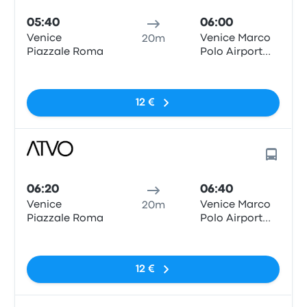
05:40
06:00
Venice
Venice Marco
20m
Piazzale Roma
Polo Airport
Bus Station
Pas de balises
(VCE)
12 €
06:20
06:40
Venice
Venice Marco
20m
Piazzale Roma
Polo Airport
Bus Station
Pas de balises
(VCE)
12 €