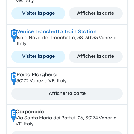
VE, Italy
Visiter la page
Afficher la carte
Venice Tronchetto Train Station
C
Isola Nova del Tronchetto, 38, 30135 Venezia,
Italy
Visiter la page
Afficher la carte
Porto Marghera
D
30172 Venezia VE, Italy
Afficher la carte
Carpenedo
E
Via Santa Maria dei Battuti 26, 30174 Venezia
VE, Italy