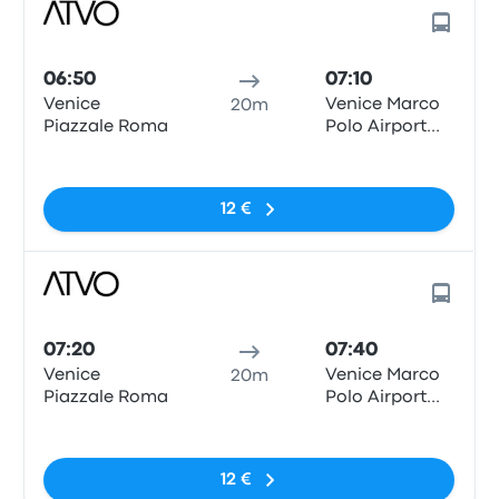
06:50
07:10
Venice
Venice Marco
20m
Piazzale Roma
Polo Airport
Bus Station
Pas de balises
(VCE)
12 €
07:20
07:40
Venice
Venice Marco
20m
Piazzale Roma
Polo Airport
Bus Station
Pas de balises
(VCE)
12 €