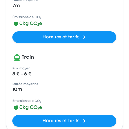
Durée moyenne
7m
Émissions de CO₂
0kg CO₂e
Horaires et tarifs
Train
Prix moyen
3 € - 6 €
Durée moyenne
10m
Émissions de CO₂
0kg CO₂e
Horaires et tarifs