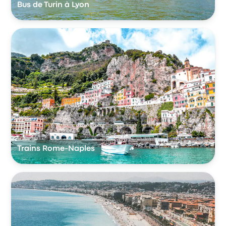
Bus de Turin à Lyon
Trains Rome-Naples