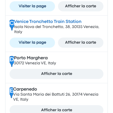
Visiter la page
Afficher la carte
Venice Tronchetto Train Station
C
Isola Nova del Tronchetto, 38, 30135 Venezia,
Italy
Visiter la page
Afficher la carte
Porto Marghera
D
30172 Venezia VE, Italy
Afficher la carte
Carpenedo
E
Via Santa Maria dei Battuti 26, 30174 Venezia
VE, Italy
Afficher la carte