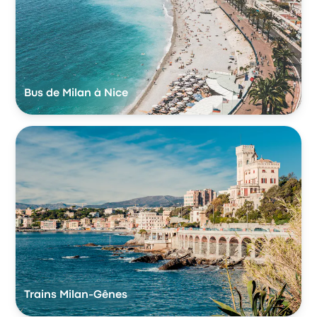
Bus de Milan à Nice
Trains Milan-Gênes