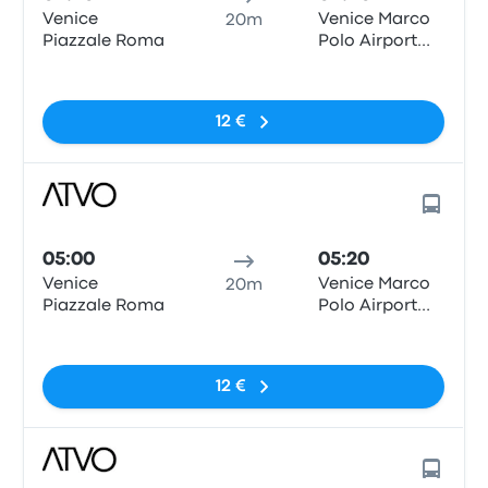
Venice
Venice Marco
20m
Piazzale Roma
Polo Airport
Bus Station
Pas de balises
(VCE)
12 €
05:00
05:20
Venice
Venice Marco
20m
Piazzale Roma
Polo Airport
Bus Station
Pas de balises
(VCE)
12 €