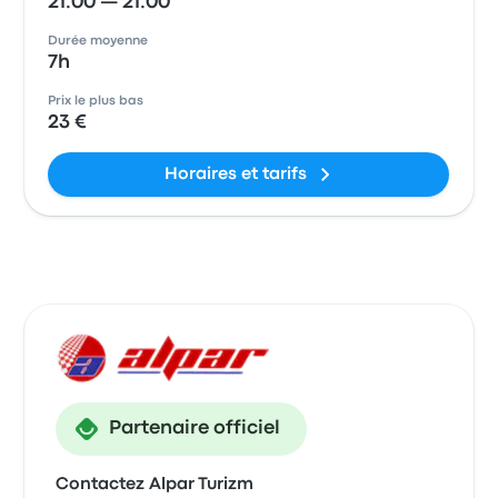
21:00 — 21:00
Durée moyenne
7h
Prix le plus bas
23 €
Horaires et tarifs
Partenaire officiel
Contactez Alpar Turizm