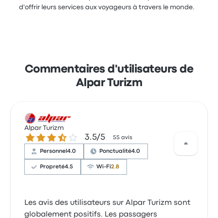
d'offrir leurs services aux voyageurs à travers le monde.
Commentaires d'utilisateurs de
Alpar Turizm
Alpar Turizm
3.5 sur 5 étoiles
3.5/5
55 avis
Personnel
4.0
Ponctualité
4.0
Propreté
4.5
Wi-Fi
2.8
Les avis des utilisateurs sur Alpar Turizm sont
globalement positifs. Les passagers