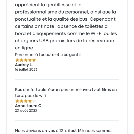
apprécient la gentillesse et le
professionnalisme du personnel, ainsi que la
ponctualité et la qualité des bus. Cependant,
certains ont noté l'absence de toilettes à
bord et d'équipements comme le Wi-Fi ou les
chargeurs USB promis lors de la réservation
en ligne.
Personnel à l écoute et très gentil
5.0 sur 5 étoiles
Audrey L.
16 juillet 2023
Bus confortable, écran personnel avec tv et films en
turc, pas de wifi
4.0 sur 5 étoiles
Anne-laure C.
20 août 2023
Nous devions arrivés à 12h, il est 16h nous sommes