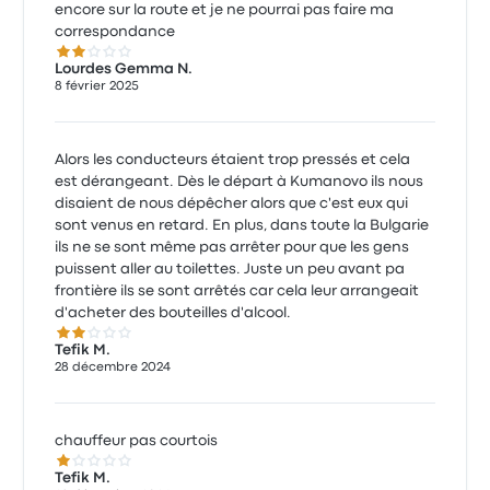
encore sur la route et je ne pourrai pas faire ma
correspondance
2.0 sur 5 étoiles
Lourdes Gemma N.
8 février 2025
Alors les conducteurs étaient trop pressés et cela
est dérangeant. Dès le départ à Kumanovo ils nous
disaient de nous dépêcher alors que c'est eux qui
sont venus en retard. En plus, dans toute la Bulgarie
ils ne se sont même pas arrêter pour que les gens
puissent aller au toilettes. Juste un peu avant pa
frontière ils se sont arrêtés car cela leur arrangeait
d'acheter des bouteilles d'alcool.
2.0 sur 5 étoiles
Tefik M.
28 décembre 2024
chauffeur pas courtois
1.0 sur 5 étoiles
Tefik M.