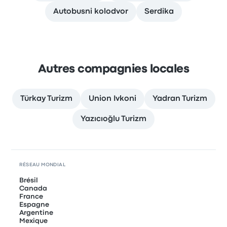
Autobusni kolodvor
Serdika
Autres compagnies locales
Türkay Turizm
Union Ivkoni
Yadran Turizm
Yazıcıoğlu Turizm
RÉSEAU MONDIAL
Brésil
Canada
France
Espagne
Argentine
Mexique