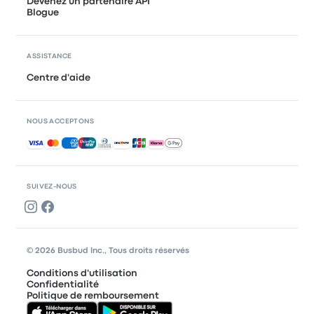
Devenez un partenaire API
Blogue
ASSISTANCE
Centre d'aide
NOUS ACCEPTONS
Paiements acceptés
SUIVEZ-NOUS
© 2026 Busbud Inc., Tous droits réservés
Conditions d'utilisation
Confidentialité
Politique de remboursement