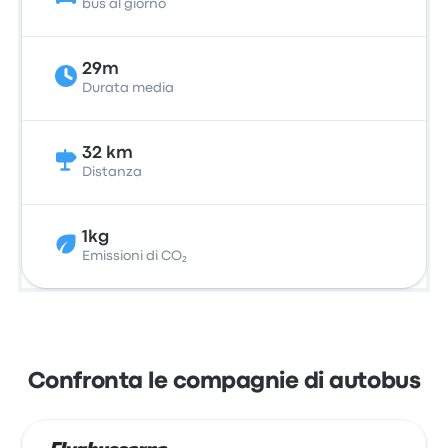
bus al giorno
29m
Durata media
32 km
Distanza
1kg
Emissioni di CO₂
Confronta le compagnie di autobus