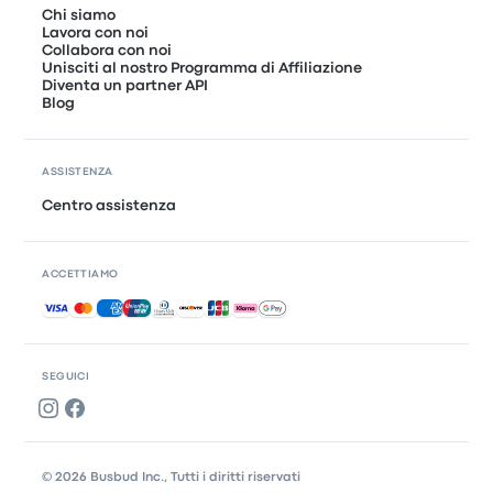
Chi siamo
Lavora con noi
Collabora con noi
Unisciti al nostro Programma di Affiliazione
Diventa un partner API
Blog
ASSISTENZA
Centro assistenza
ACCETTIAMO
Pagamenti accettati
SEGUICI
© 2026 Busbud Inc., Tutti i diritti riservati