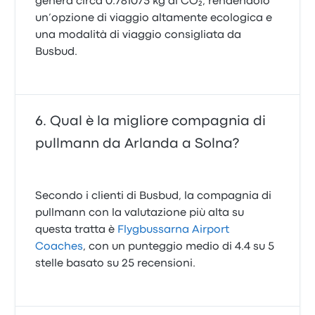
genera circa 0.781075 kg di CO₂, rendendolo
un’opzione di viaggio altamente ecologica e
una modalità di viaggio consigliata da
Busbud.
Qual è la migliore compagnia di
pullmann da Arlanda a Solna?
Secondo i clienti di Busbud, la compagnia di
pullmann con la valutazione più alta su
questa tratta è
Flygbussarna Airport
Coaches
, con un punteggio medio di 4.4 su 5
stelle basato su 25 recensioni.