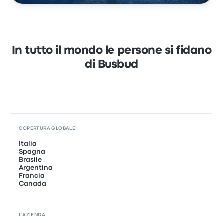
In tutto il mondo le persone si fidano
di Busbud
COPERTURA GLOBALE
Italia
Spagna
Brasile
Argentina
Francia
Canada
L'AZIENDA