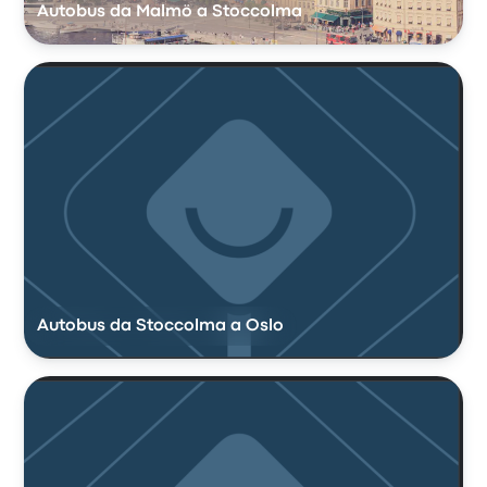
Autobus da Malmö a Stoccolma
Autobus da Stoccolma a Oslo