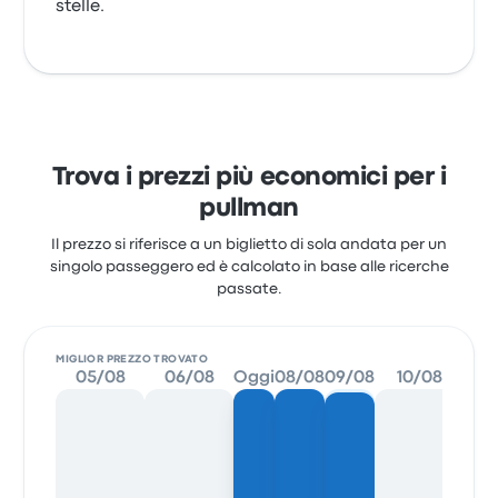
stelle.
Trova i prezzi più economici per i
pullman
Il prezzo si riferisce a un biglietto di sola andata per un
singolo passeggero ed è calcolato in base alle ricerche
passate.
MIGLIOR PREZZO TROVATO
05/08
06/08
Oggi
08/08
09/08
10/08
11/0