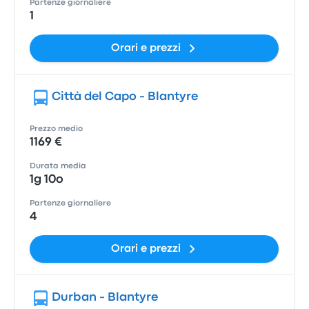
Partenze giornaliere
1
Orari e prezzi
Città del Capo - Blantyre
Prezzo medio
1169 €
Durata media
1g 10o
Partenze giornaliere
4
Orari e prezzi
Durban - Blantyre