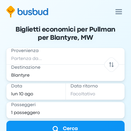
Biglietti economici per Pullman
per Blantyre, MW
Provenienza
Destinazione
Data
Data ritorno
Passeggeri
Cerca