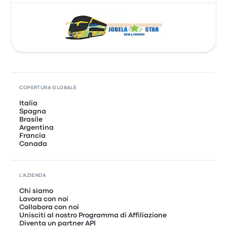
COPERTURA GLOBALE
Italia
Spagna
Brasile
Argentina
Francia
Canada
L'AZIENDA
Chi siamo
Lavora con noi
Collabora con noi
Unisciti al nostro Programma di Affiliazione
Diventa un partner API