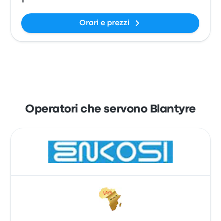
1
Orari e prezzi
Operatori che servono Blantyre