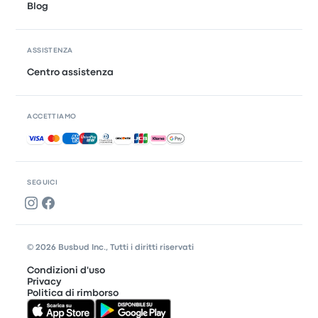
Blog
ASSISTENZA
Centro assistenza
ACCETTIAMO
Pagamenti accettati
SEGUICI
© 2026 Busbud Inc., Tutti i diritti riservati
Condizioni d'uso
Privacy
Politica di rimborso