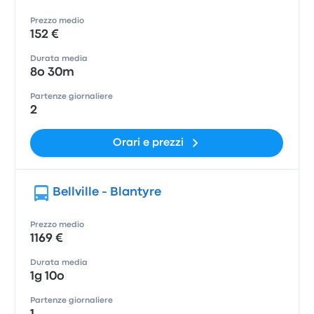
Prezzo medio
152 €
Durata media
8o 30m
Partenze giornaliere
2
Orari e prezzi
Bellville - Blantyre
Prezzo medio
1169 €
Durata media
1g 10o
Partenze giornaliere