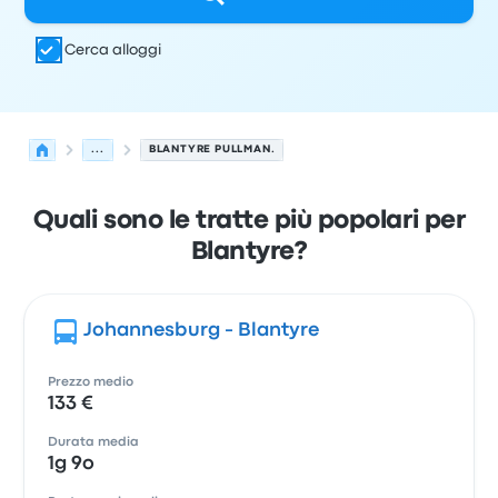
Cerca alloggi
...
BLANTYRE PULLMAN.
Quali sono le tratte più popolari per
Blantyre?
Johannesburg - Blantyre
Prezzo medio
133 €
Durata media
1g 9o