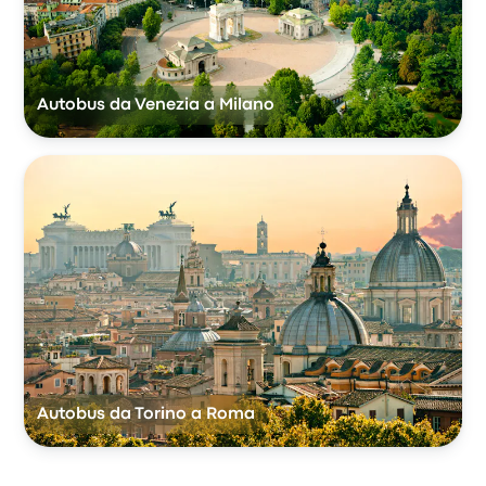
Autobus da Venezia a Milano
Autobus da Torino a Roma