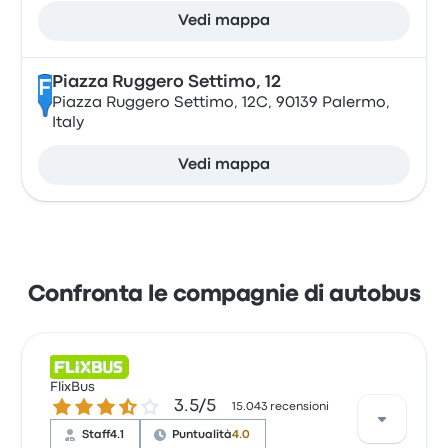
Vedi mappa
Piazza Ruggero Settimo, 12
F
Piazza Ruggero Settimo, 12C, 90139 Palermo,
Italy
Vedi mappa
Confronta le compagnie di autobus
FlixBus
3.5 su 5 stelle
3.5/5
15.043 recensioni
Staff
4.1
Puntualità
4.0