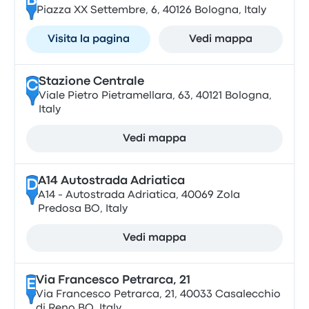
B
Piazza XX Settembre, 6, 40126 Bologna, Italy
Visita la pagina
Vedi mappa
Stazione Centrale
C
Viale Pietro Pietramellara, 63, 40121 Bologna,
Italy
Vedi mappa
A14 Autostrada Adriatica
D
A14 - Autostrada Adriatica, 40069 Zola
Predosa BO, Italy
Vedi mappa
Via Francesco Petrarca, 21
E
Via Francesco Petrarca, 21, 40033 Casalecchio
di Reno BO, Italy