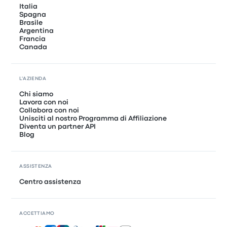
Italia
Spagna
Brasile
Argentina
Francia
Canada
L'AZIENDA
Chi siamo
Lavora con noi
Collabora con noi
Unisciti al nostro Programma di Affiliazione
Diventa un partner API
Blog
ASSISTENZA
Centro assistenza
ACCETTIAMO