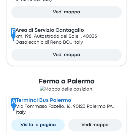
Vedi mappa
Area di Servizio Cantagallo
F
km. 198, Autostrada del Sole, , 40033
Casalecchio di Reno BO,, Italy
Vedi mappa
Ferma a Palermo
Terminal Bus Palermo
A
Via Tommaso Fazello, 16, 90123 Palermo PA,
Italy
Visita la pagina
Vedi mappa