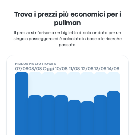
Trova i prezzi più economici per i
pullman
Il prezzo si riferisce a un biglietto di sola andata per un
singolo passeggero ed è calcolato in base alle ricerche
passate.
MIGLIOR PREZZO TROVATO
07/08
08/08
Oggi
10/08
11/08
12/08
13/08
14/08