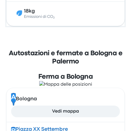
18kg
Emissioni di CO₂
Autostazioni e fermate a Bologna e
Palermo
Ferma a Bologna
A
Bologna
Vedi mappa
Piazza XX Settembre