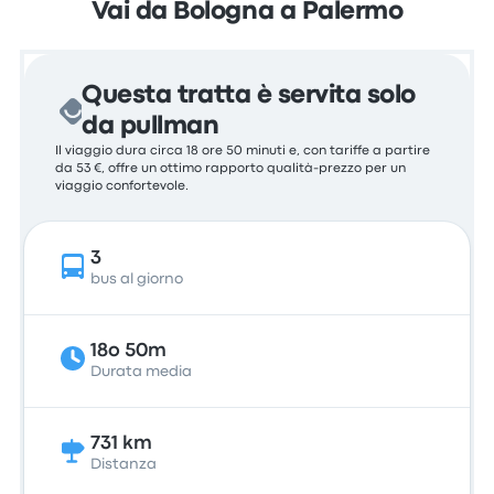
Vai da Bologna a Palermo
Questa tratta è servita solo
da pullman
Il viaggio dura circa 18 ore 50 minuti e, con tariffe a partire
da 53 €, offre un ottimo rapporto qualità-prezzo per un
viaggio confortevole.
3
bus al giorno
18o 50m
Durata media
731 km
Distanza