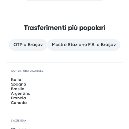
Trasferimenti più popolari
OTP a Braşov
Mestre Stazione F.S. a Braşov
COPERTURA GLOBALE
Italia
Spagna
Brasile
Argentina
Francia
Canada
L'AZIENDA