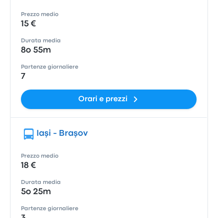
Prezzo medio
15 €
Durata media
8o 55m
Partenze giornaliere
7
Orari e prezzi
Iaşi - Braşov
Prezzo medio
18 €
Durata media
5o 25m
Partenze giornaliere