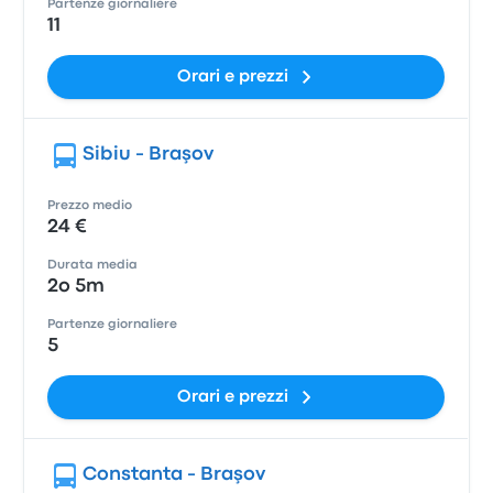
Partenze giornaliere
11
Orari e prezzi
Sibiu - Braşov
Prezzo medio
24 €
Durata media
2o 5m
Partenze giornaliere
5
Orari e prezzi
Constanta - Braşov