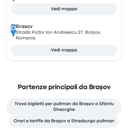
Vedi mappa
Brasov
D
Strada Pictor Ion Andreescu 27, Brașov,
Romania
Vedi mappa
Partenze principali da Braşov
Trova biglietti per pullman da Braşov a Sfântu
Gheorghe
Orari e tariffe da Braşov a Strasburgo pullman