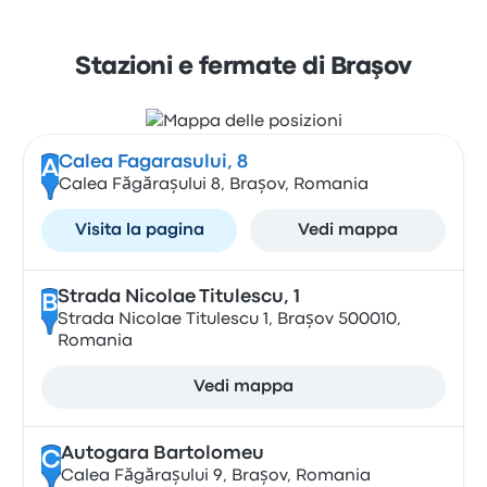
Stazioni e fermate di Braşov
Calea Fagarasului, 8
A
Calea Făgărașului 8, Brașov, Romania
Visita la pagina
Vedi mappa
Strada Nicolae Titulescu, 1
B
Strada Nicolae Titulescu 1, Brașov 500010,
Romania
Vedi mappa
Autogara Bartolomeu
C
Calea Făgărașului 9, Brașov, Romania