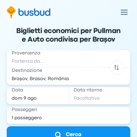
Biglietti economici per Pullman
e Auto condivisa per Braşov
Provenienza
Destinazione
Data
Data ritorno
Passeggeri
Cerca