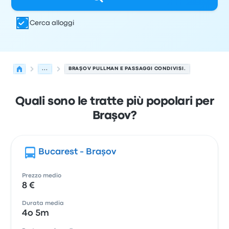
Cerca alloggi
...
BRAŞOV PULLMAN E PASSAGGI CONDIVISI.
Quali sono le tratte più popolari per
Braşov?
Bucarest - Braşov
Prezzo medio
8 €
Durata media
4o 5m