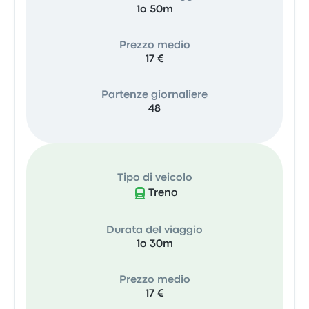
1o 50m
Prezzo medio
17 €
Partenze giornaliere
48
Tipo di veicolo
Treno
Durata del viaggio
1o 30m
Prezzo medio
17 €