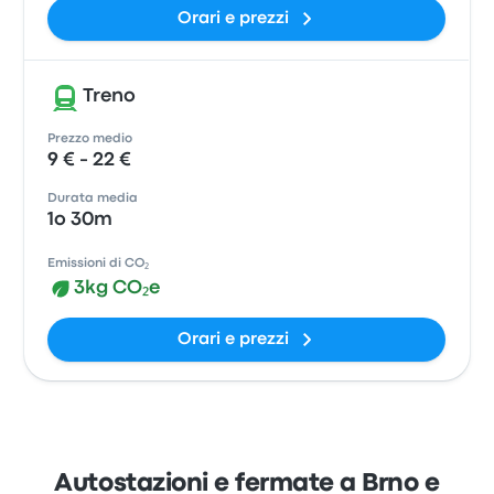
Orari e prezzi
Treno
Prezzo medio
9 € - 22 €
Durata media
1o 30m
Emissioni di CO₂
3kg CO₂e
Orari e prezzi
Autostazioni e fermate a Brno e