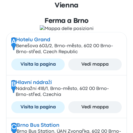
Vienna
Ferma a Brno
Hotelu Grand
A
Benešova 603/2, Brno-město, 602 00 Brno-
Brno-střed, Czech Republic
Visita la pagina
Vedi mappa
Hlavní nádraží
B
Nádražní 418/1, Brno-město, 602 00 Brno-
Brno-střed, Czechia
Visita la pagina
Vedi mappa
Brno Bus Station
C
Brno Bus Station, ÚAN Zvonařka, 602 00 Brno-