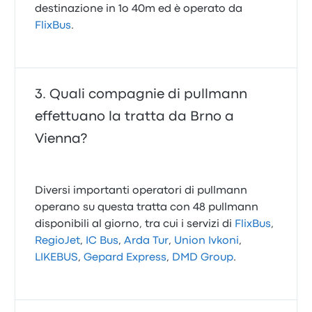
destinazione in 1o 40m ed è operato da
FlixBus
.
Quali compagnie di pullmann
effettuano la tratta da Brno a
Vienna?
Diversi importanti operatori di pullmann
operano su questa tratta con 48 pullmann
disponibili al giorno, tra cui i servizi di
FlixBus
,
RegioJet
,
IC Bus
,
Arda Tur
,
Union Ivkoni
,
LIKEBUS
,
Gepard Express
,
DMD Group
.