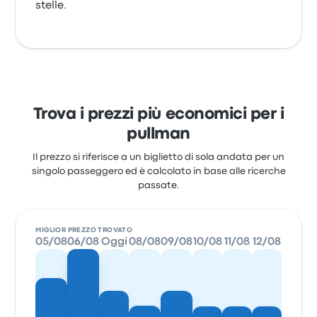
stelle.
Trova i prezzi più economici per i
pullman
Il prezzo si riferisce a un biglietto di sola andata per un
singolo passeggero ed è calcolato in base alle ricerche
passate.
MIGLIOR PREZZO TROVATO
05/08
06/08
Oggi
08/08
09/08
10/08
11/08
12/08