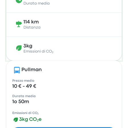
Durata media
114 km
Distanza
3kg
Emissioni di CO₂
Pullman
Prezzo medio
10 € - 49 €
Durata media
1o 50m
Emissioni di CO₂
3kg CO₂e