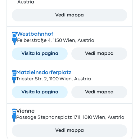
Austria
Vedi mappa
Westbahnhof
D
Felberstraße 4, 1150 Wien, Austria
Visita la pagina
Vedi mappa
Matzleinsdorferplatz
E
Triester Str. 2, 1100 Wien, Austria
Visita la pagina
Vedi mappa
Vienne
F
Passage Stephansplatz 1711, 1010 Wien, Austria
Vedi mappa