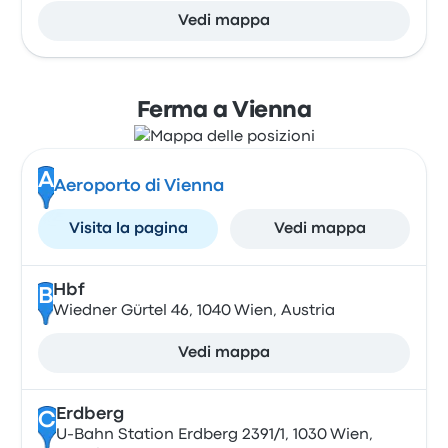
Vedi mappa
Ferma a Vienna
A
Aeroporto di Vienna
Visita la pagina
Vedi mappa
Hbf
B
Wiedner Gürtel 46, 1040 Wien, Austria
Vedi mappa
Erdberg
C
U-Bahn Station Erdberg 2391/1, 1030 Wien,