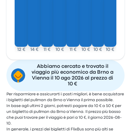
12 €
14 €
11 €
10 €
11 €
10 €
10 €
10 €
Abbiamo cercato e trovato il
viaggio più economico da Brno a
Vienna il 10 ago 2026 al prezzo di
10 €
Per risparmiare e assicurarti i posti migliori, è bene acquistare
i biglietti del pullman da Brno a Vienna il prima possibile.
In base agli ultimi 2 giorni, potresti pagare da 10 € a 50 € per
un biglietto di pullman da Brno a Vienna. Il prezzo più basso
che puoi trovare per il viaggio è pari a 10 €, il giorno 2026-08-
10.
In generale, i prezzi dei biglietti di FlixBus sono più alti se