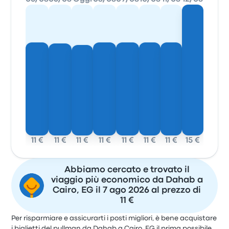
11 €
11 €
11 €
11 €
11 €
11 €
11 €
15 €
Abbiamo cercato e trovato il
viaggio più economico da Dahab a
Cairo, EG il 7 ago 2026 al prezzo di
11 €
Per risparmiare e assicurarti i posti migliori, è bene acquistare
i biglietti del pullman da Dahab a Cairo, EG il prima possibile.