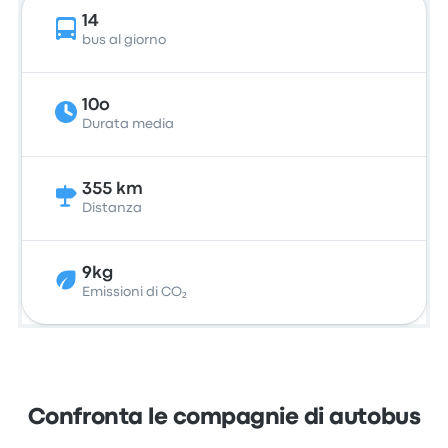
14
bus al giorno
10o
Durata media
355 km
Distanza
9kg
Emissioni di CO₂
Confronta le compagnie di autobus