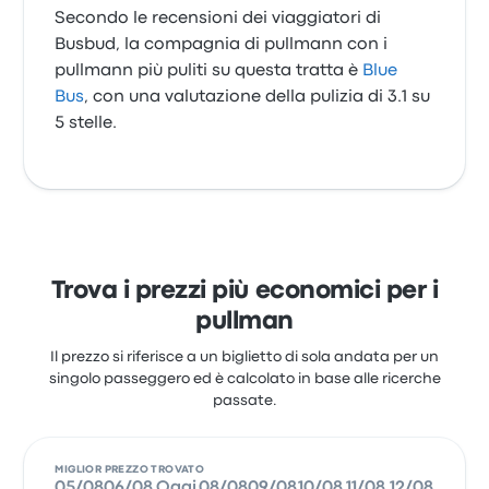
Secondo le recensioni dei viaggiatori di
Busbud, la compagnia di pullmann con i
pullmann più puliti su questa tratta è
Blue
Bus
, con una valutazione della pulizia di 3.1 su
5 stelle.
Trova i prezzi più economici per i
pullman
Il prezzo si riferisce a un biglietto di sola andata per un
singolo passeggero ed è calcolato in base alle ricerche
passate.
MIGLIOR PREZZO TROVATO
05/08
06/08
Oggi
08/08
09/08
10/08
11/08
12/08