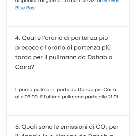
disponibili al giorno, tra cui i servizi di
GO Bus
,
Blue Bus
.
Qual è l'orario di partenza più
precoce e l'orario di partenza più
tardo per il pullmann da Dahab a
Cairo?
Il primo pullmann parte da Dahab per Cairo
alle 09:00. E l'ultimo pullmann parte alle 21:01.
Quali sono le emissioni di CO₂ per