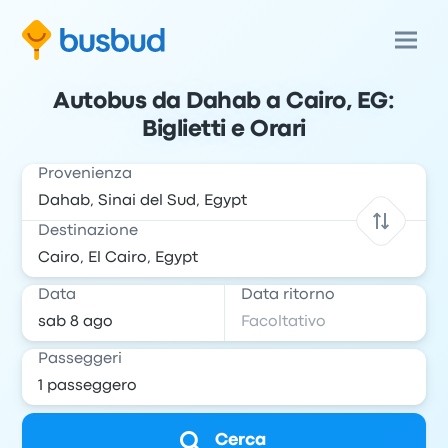
Autobus da Dahab a Cairo, EG:
Biglietti e Orari
Provenienza
Destinazione
Data
Data ritorno
Passeggeri
Cerca