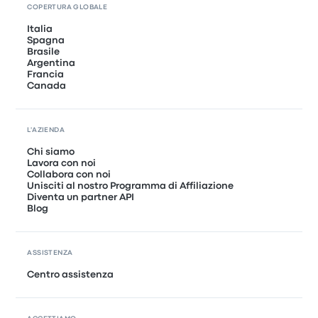
COPERTURA GLOBALE
Italia
Spagna
Brasile
Argentina
Francia
Canada
L'AZIENDA
Chi siamo
Lavora con noi
Collabora con noi
Unisciti al nostro Programma di Affiliazione
Diventa un partner API
Blog
ASSISTENZA
Centro assistenza