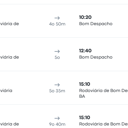
10:20
viária de
Bom Despacho
4o 50m
12:40
viária de
Bom Despacho
5o
15:10
viária
Rodoviária de Bom D
5o 35m
BA
15:10
viária de
Rodoviária de Bom D
9o 40m