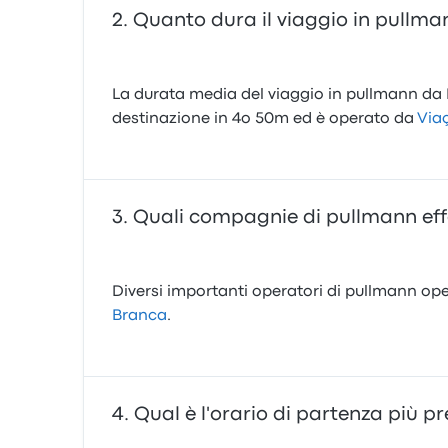
Quanto dura il viaggio in pullm
La durata media del viaggio in pullmann da I
destinazione in 4o 50m ed è operato da
Via
Quali compagnie di pullmann eff
Diversi importanti operatori di pullmann oper
Branca
.
Qual è l'orario di partenza più p