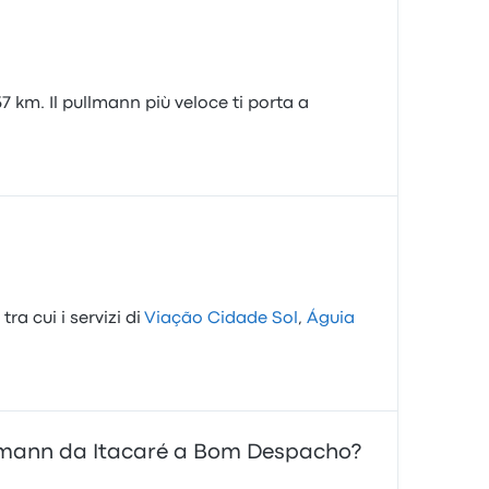
 km. Il pullmann più veloce ti porta a
ra cui i servizi di
Viação Cidade Sol
,
Águia
pullmann da Itacaré a Bom Despacho?