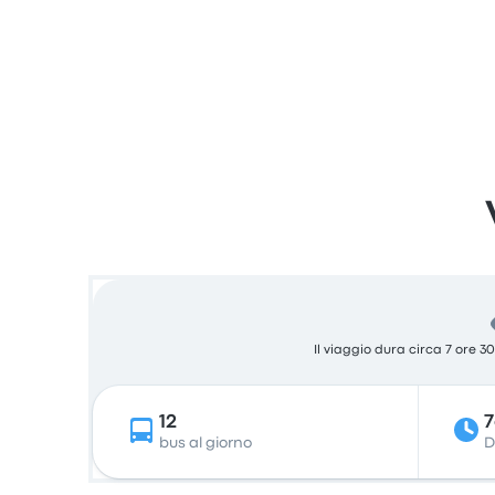
Il viaggio dura circa 7 ore 3
12
bus al giorno
D