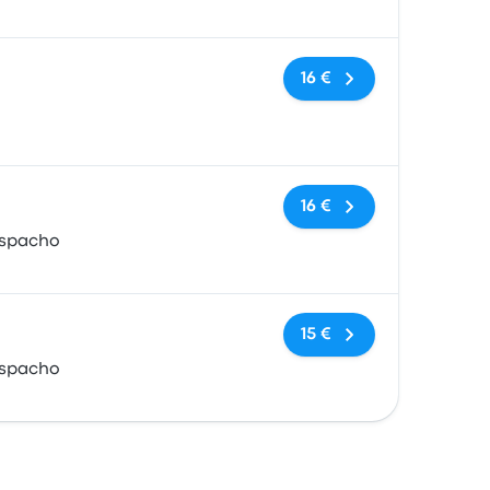
Nessun tag
16 €
Nessun tag
16 €
espacho
Nessun tag
15 €
espacho