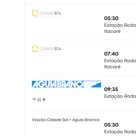
05:30
Estação Rodo
Itacaré
Pullman
07:40
Estação Rodo
Itacaré
Pullman
09:35
Estação Rodo
Pullman
Viação Cidade Sol + Aguia Branca
05:30
Estação Rodo