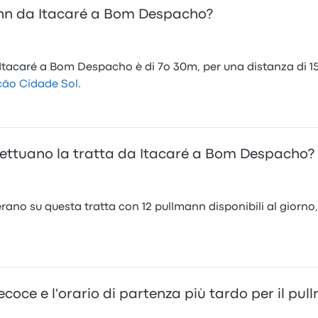
ann da Itacaré a Bom Despacho?
tacaré a Bom Despacho è di 7o 30m, per una distanza di 157
ção Cidade Sol
.
ettuano la tratta da Itacaré a Bom Despacho?
ano su questa tratta con 12 pullmann disponibili al giorno, t
recoce e l'orario di partenza più tardo per il 