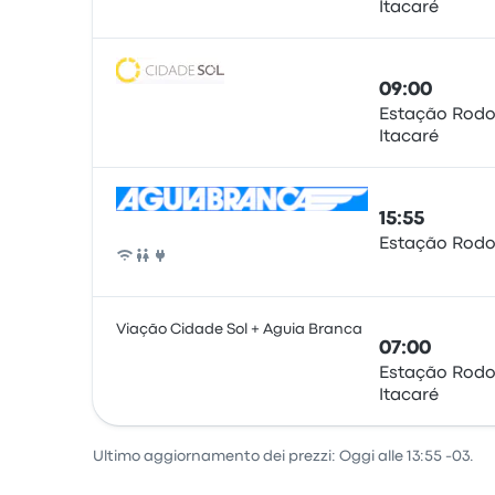
Itacaré
Pullman
09:00
Estação Rodo
Itacaré
Pullman
15:55
Estação Rodo
Pullman
Viação Cidade Sol + Aguia Branca
07:00
Estação Rodo
Itacaré
Pullman
Ultimo aggiornamento dei prezzi: Oggi alle 13:55 -03.