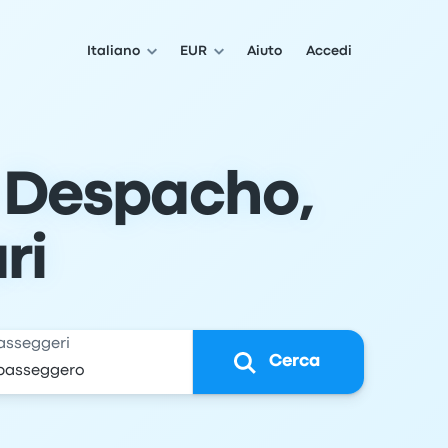
Italiano
EUR
Aiuto
Accedi
 Despacho,
ri
asseggeri
Cerca