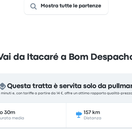
Mostra tutte le partenze
Vai da Itacaré a Bom Despach
Questa tratta è servita solo da pullma
0 minuti e, con tariffe a partire da 14 €, offre un ottimo rapporto qualità-prezz
7o 30m
157 km
urata media
Distanza