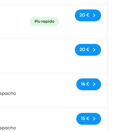
20 €
Più rapido
Nessun tag
20 €
Nessun tag
16 €
espacho
Nessun tag
15 €
espacho