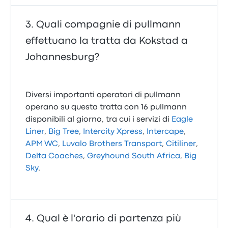
Quali compagnie di pullmann
effettuano la tratta da Kokstad a
Johannesburg?
Diversi importanti operatori di pullmann
operano su questa tratta con 16 pullmann
disponibili al giorno, tra cui i servizi di
Eagle
Liner
,
Big Tree
,
Intercity Xpress
,
Intercape
,
APM WC
,
Luvalo Brothers Transport
,
Citiliner
,
Delta Coaches
,
Greyhound South Africa
,
Big
Sky
.
Qual è l'orario di partenza più