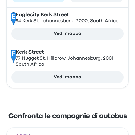
Eaglecity Kerk Street
E
84 Kerk St, Johannesburg, 2000, South Africa
Vedi mappa
Kerk Street
F
77 Nugget St, Hillbrow, Johannesburg, 2001,
South Africa
Vedi mappa
Confronta le compagnie di autobus