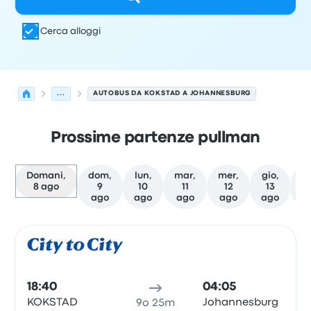
Cerca alloggi
...
AUTOBUS DA KOKSTAD A JOHANNESBURG
Prossime partenze pullman
Domani,
dom,
lun,
mar,
mer,
gio,
v
8 ago
9
10
11
12
13
ago
ago
ago
ago
ago
a
Le prossime partenze da Kokstad a Johannesburg il 8 a
Gestito da
Tipo di veicolo
orario di partenza
Località di
Pull
18:40
04:05
KOKSTAD
Johannesburg
9o 25m