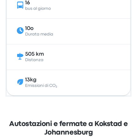
16
bus al giorno
10o
Durata media
505 km
Distanza
13kg
Emissioni di CO₂
Autostazioni e fermate a Kokstad e
Johannesburg