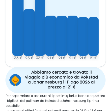
33 €
25 €
33 €
21 €
21 €
21 €
21 €
21 €
Abbiamo cercato e trovato il
viaggio più economico da Kokstad
a Johannesburg il 11 ago 2026 al
prezzo di 21 €
Per risparmiare e assicurarti i posti migliori, è bene acquistare
i biglietti del pullman da Kokstad a Johannesburg il prima
possibile.
In base agli ultimi 2 giorni, potresti pagare da 21 € a 48 € per