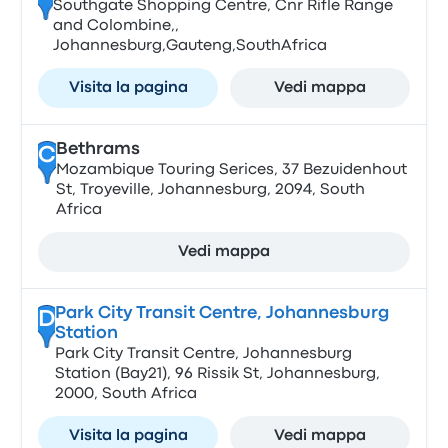
Southgate Shopping Centre, Cnr Rifle Range
and Colombine,,
Johannesburg,Gauteng,SouthAfrica
Visita la pagina
Vedi mappa
Bethrams
C
Mozambique Touring Serices, 37 Bezuidenhout
St, Troyeville, Johannesburg, 2094, South
Africa
Vedi mappa
Park City Transit Centre, Johannesburg
D
Station
Park City Transit Centre, Johannesburg
Station (Bay21), 96 Rissik St, Johannesburg,
2000, South Africa
Visita la pagina
Vedi mappa