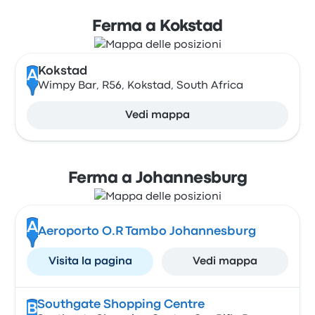
Ferma a Kokstad
Kokstad
A
Wimpy Bar, R56, Kokstad, South Africa
Vedi mappa
Ferma a Johannesburg
A
Aeroporto O.R Tambo Johannesburg
Visita la pagina
Vedi mappa
Southgate Shopping Centre
B