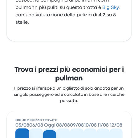
Busbud, la compagnia di pullmann con i
pullmann più puliti su questa tratta è
Big Sky
,
con una valutazione della pulizia di 4.2 su 5
stelle.
Trova i prezzi più economici per i
pullman
Il prezzo si riferisce a un biglietto di sola andata per un
singolo passeggero ed è calcolato in base alle ricerche
passate.
MIGLIOR PREZZO TROVATO
05/08
06/08
Oggi
08/08
09/08
10/08
11/08
12/08