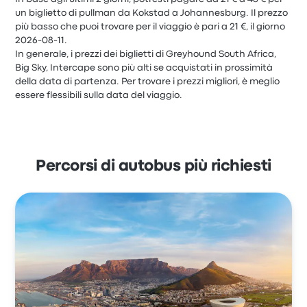
un biglietto di pullman da Kokstad a Johannesburg. Il prezzo
più basso che puoi trovare per il viaggio è pari a 21 €, il giorno
2026-08-11.
In generale, i prezzi dei biglietti di Greyhound South Africa,
Big Sky, Intercape sono più alti se acquistati in prossimità
della data di partenza. Per trovare i prezzi migliori, è meglio
essere flessibili sulla data del viaggio.
Percorsi di autobus più richiesti