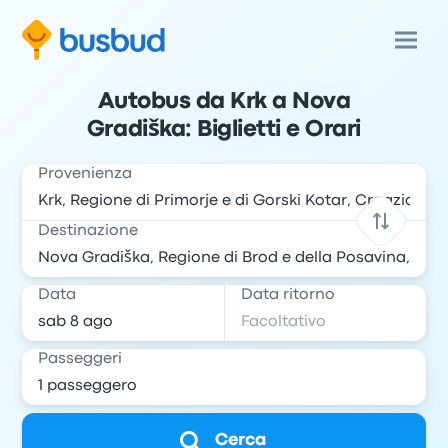
Autobus da Krk a Nova
Gradiška: Biglietti e Orari
Provenienza
Destinazione
Data
Data ritorno
Passeggeri
Cerca