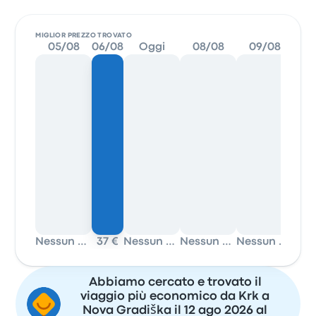
MIGLIOR PREZZO TROVATO
05/08
06/08
Oggi
08/08
09/08
1
Nessun dato
37 €
Nessun dato
Nessun dato
Nessun dato
Abbiamo cercato e trovato il
viaggio più economico da Krk a
Nova Gradiška il 12 ago 2026 al