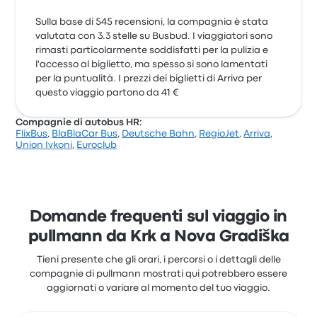
Sulla base di 545 recensioni, la compagnia è stata
valutata con 3.3 stelle su Busbud. I viaggiatori sono
rimasti particolarmente soddisfatti per la pulizia e
l'accesso al biglietto, ma spesso si sono lamentati
per la puntualità. I prezzi dei biglietti di Arriva per
questo viaggio partono da 41 €
Compagnie di autobus HR:
FlixBus
,
BlaBlaCar Bus
,
Deutsche Bahn
,
RegioJet
,
Arriva
,
Union Ivkoni
,
Euroclub
Domande frequenti sul viaggio in
pullmann da Krk a Nova Gradiška
Tieni presente che gli orari, i percorsi o i dettagli delle
compagnie di pullmann mostrati qui potrebbero essere
aggiornati o variare al momento del tuo viaggio.