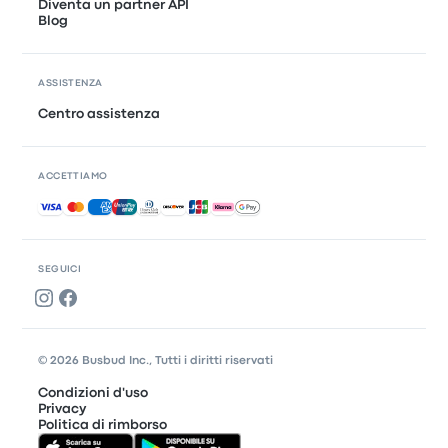
Diventa un partner API
Blog
ASSISTENZA
Centro assistenza
ACCETTIAMO
Pagamenti accettati
SEGUICI
© 2026 Busbud Inc., Tutti i diritti riservati
Condizioni d'uso
Privacy
Politica di rimborso