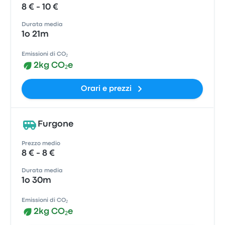
8 € - 10 €
Durata media
1o 21m
Emissioni di CO₂
2kg CO₂e
Orari e prezzi
Furgone
Prezzo medio
8 € - 8 €
Durata media
1o 30m
Emissioni di CO₂
2kg CO₂e