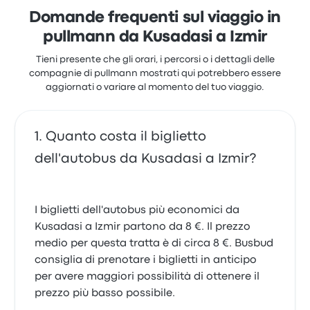
Uludağ per questo viaggio partono da 8 €
Domande frequenti sul viaggio in
pullmann da Kusadasi a Izmir
Tieni presente che gli orari, i percorsi o i dettagli delle
compagnie di pullmann mostrati qui potrebbero essere
aggiornati o variare al momento del tuo viaggio.
Quanto costa il biglietto
dell'autobus da Kusadasi a Izmir?
I biglietti dell'autobus più economici da
Kusadasi a Izmir partono da 8 €. Il prezzo
medio per questa tratta è di circa 8 €. Busbud
consiglia di prenotare i biglietti in anticipo
per avere maggiori possibilità di ottenere il
prezzo più basso possibile.