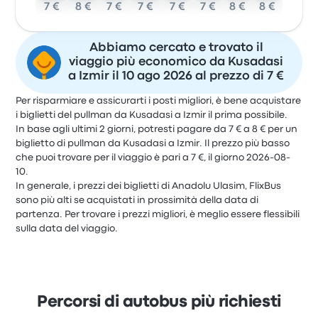
7 €
8 €
7 €
7 €
7 €
7 €
8 €
8 €
Abbiamo cercato e trovato il
viaggio più economico da Kusadasi
a Izmir il 10 ago 2026 al prezzo di 7 €
Per risparmiare e assicurarti i posti migliori, è bene acquistare
i biglietti del pullman da Kusadasi a Izmir il prima possibile.
In base agli ultimi 2 giorni, potresti pagare da 7 € a 8 € per un
biglietto di pullman da Kusadasi a Izmir. Il prezzo più basso
che puoi trovare per il viaggio è pari a 7 €, il giorno 2026-08-
10.
In generale, i prezzi dei biglietti di Anadolu Ulasim, FlixBus
sono più alti se acquistati in prossimità della data di
partenza. Per trovare i prezzi migliori, è meglio essere flessibili
sulla data del viaggio.
Percorsi di autobus più richiesti