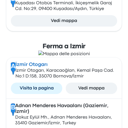
Kuşadası Otobüs Terminali, İkiçeşmelik Garaj
Cd. No:29, 09400 Kuşadası/Aydın, Türkiye
Vedi mappa
Ferma a Izmir
İzmir Otogarı
A
İzmir Otogarı, Karacaoğlan, Kemal Paşa Cad.
No:1 D:158, 35070 Bornova/İzmir
Visita la pagina
Vedi mappa
Adnan Menderes Havaalanı (Gaziemir,
B
İzmir)
Dokuz Eylül Mh., Adnan Menderes Havaalanı,
35410 Gaziemir/İzmir, Turkey