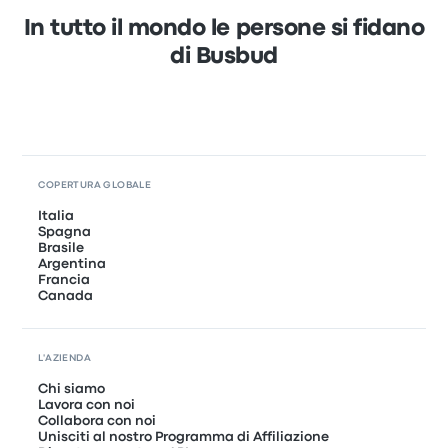
In tutto il mondo le persone si fidano
di Busbud
COPERTURA GLOBALE
Italia
Spagna
Brasile
Argentina
Francia
Canada
L'AZIENDA
Chi siamo
Lavora con noi
Collabora con noi
Unisciti al nostro Programma di Affiliazione