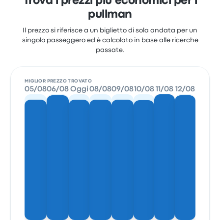
Trova i prezzi più economici per i
pullman
Il prezzo si riferisce a un biglietto di sola andata per un
singolo passeggero ed è calcolato in base alle ricerche
passate.
MIGLIOR PREZZO TROVATO
05/08
06/08
Oggi
08/08
09/08
10/08
11/08
12/08