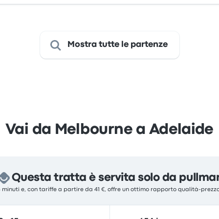
Mostra tutte le partenze
Vai da Melbourne a Adelaide
Questa tratta è servita solo da pullma
5 minuti e, con tariffe a partire da 41 €, offre un ottimo rapporto qualità-prez