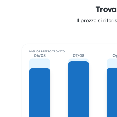
Trova
Il prezzo si rife
MIGLIOR PREZZO TROVATO
06/08
07/08
O