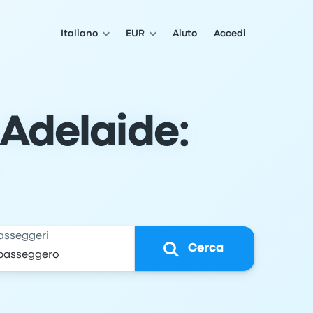
Italiano
EUR
Aiuto
Accedi
Adelaide:
asseggeri
Cerca