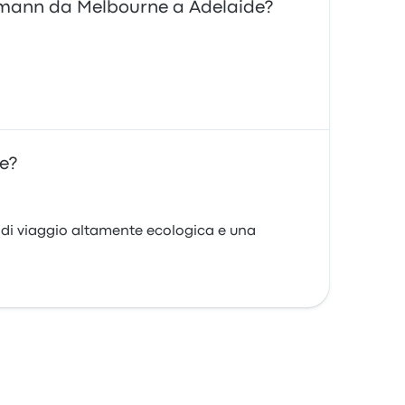
pullmann da Melbourne a Adelaide?
e?
 di viaggio altamente ecologica e una