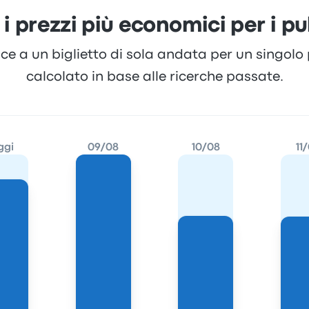
 i prezzi più economici per i p
risce a un biglietto di sola andata per un singo
calcolato in base alle ricerche passate.
ggi
09/08
10/08
11