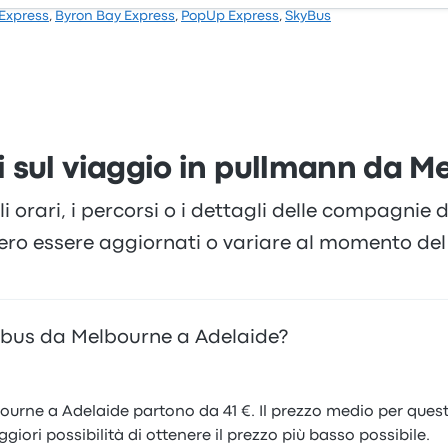
 Express
,
Byron Bay Express
,
PopUp Express
,
SkyBus
sul viaggio in pullmann da M
li orari, i percorsi o i dettagli delle compagnie
ero essere aggiornati o variare al momento del 
tobus da Melbourne a Adelaide?
bourne a Adelaide partono da 41 €. Il prezzo medio per questa
ggiori possibilità di ottenere il prezzo più basso possibile.