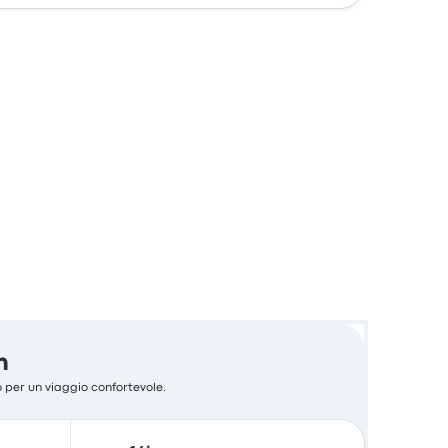
n
zo per un viaggio confortevole.