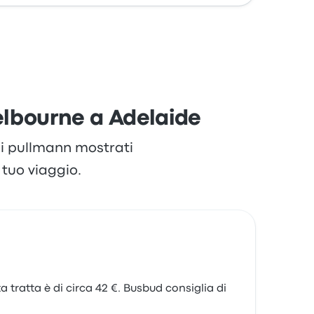
elbourne a Adelaide
 di pullmann mostrati
tuo viaggio.
 tratta è di circa 42 €. Busbud consiglia di