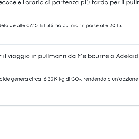
recoce e l'orario di partenza più tardo per il 
aide alle 07:15. E l'ultimo pullmann parte alle 20:15.
r il viaggio in pullmann da Melbourne a Adelaid
ide genera circa 16.3319 kg di CO₂, rendendolo un’opzione