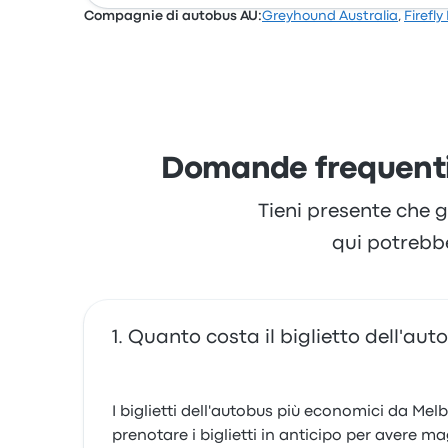
Compagnie di autobus AU:
Greyhound Australia
,
Firefly
Domande frequenti 
Tieni presente che g
qui potrebb
Quanto costa il biglietto dell'au
I biglietti dell'autobus più economici da Mel
prenotare i biglietti in anticipo per avere ma