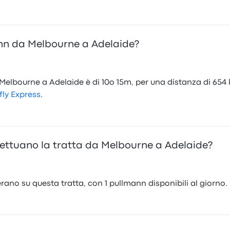
ann da Melbourne a Adelaide?
elbourne a Adelaide è di 10o 15m, per una distanza di 654 k
fly Express
.
ettuano la tratta da Melbourne a Adelaide?
rano su questa tratta, con 1 pullmann disponibili al giorno.