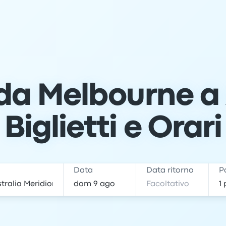
da Melbourne a 
Biglietti e Orari
e
Data
Data ritorno
P