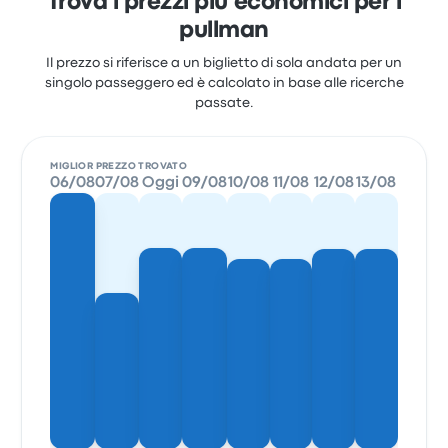
Trova i prezzi più economici per i
pullman
Il prezzo si riferisce a un biglietto di sola andata per un
singolo passeggero ed è calcolato in base alle ricerche
passate.
MIGLIOR PREZZO TROVATO
06/08
07/08
Oggi
09/08
10/08
11/08
12/08
13/08