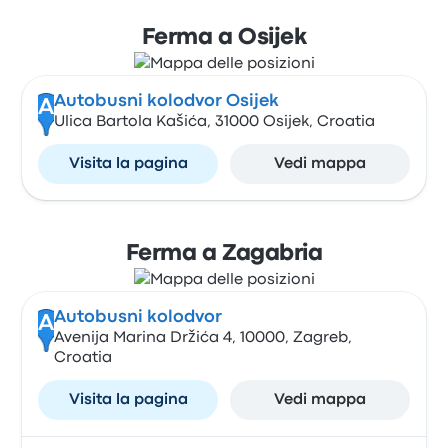
Ferma a Osijek
Autobusni kolodvor Osijek
A
Ulica Bartola Kašića, 31000 Osijek, Croatia
Visita la pagina
Vedi mappa
Ferma a Zagabria
Autobusni kolodvor
A
Avenija Marina Držića 4, 10000, Zagreb,
Croatia
Visita la pagina
Vedi mappa