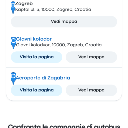
Zagreb
B
Kaptol ul. 3, 10000, Zagreb, Croatia
Vedi mappa
Glavni kolodor
C
Glavni kolodvor, 10000, Zagreb, Croatia
Visita la pagina
Vedi mappa
D
Aeroporto di Zagabria
Visita la pagina
Vedi mappa
Confronta le compagnie di autobus