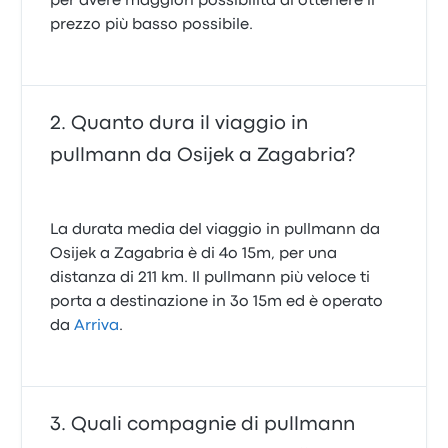
per avere maggiori possibilità di ottenere il
prezzo più basso possibile.
Quanto dura il viaggio in
pullmann da Osijek a Zagabria?
La durata media del viaggio in pullmann da
Osijek a Zagabria è di 4o 15m, per una
distanza di 211 km. Il pullmann più veloce ti
porta a destinazione in 3o 15m ed è operato
da
Arriva
.
Quali compagnie di pullmann