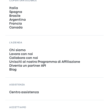
COPERTURA GLOBALE
Italia
Spagna
Brasile
Argentina
Francia
Canada
L'AZIENDA
Chi siamo
Lavora con noi
Collabora con noi
Unisciti al nostro Programma di Affiliazione
Diventa un partner API
Blog
ASSISTENZA
Centro assistenza
ACCETTIAMO