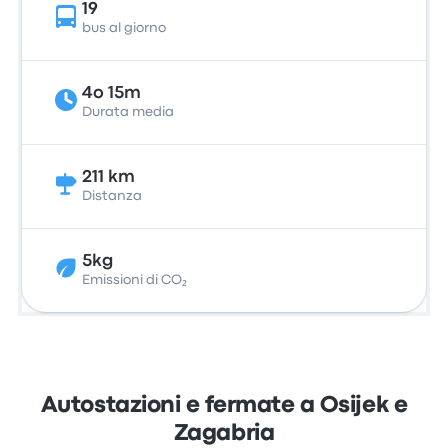
19
bus al giorno
4o 15m
Durata media
211 km
Distanza
5kg
Emissioni di CO₂
Autostazioni e fermate a Osijek e
Zagabria