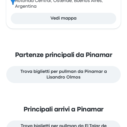
Rotonda Central, Ostende, Buenos Aires,
Argentina
Vedi mappa
Partenze principali da Pinamar
Trova biglietti per pullman da Pinamar a
Lisandro Olmos
Principali arrivi a Pinamar
Trova biglietti per pullman da El Talar de