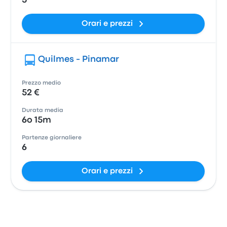
5
Orari e prezzi
Quilmes - Pinamar
Prezzo medio
52 €
Durata media
6o 15m
Partenze giornaliere
6
Orari e prezzi