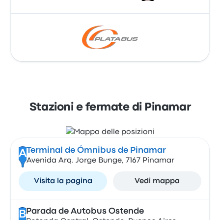
Stazioni e fermate di Pinamar
Terminal de Ómnibus de Pinamar
A
Avenida Arq. Jorge Bunge, 7167 Pinamar
Visita la pagina
Vedi mappa
Parada de Autobus Ostende
B