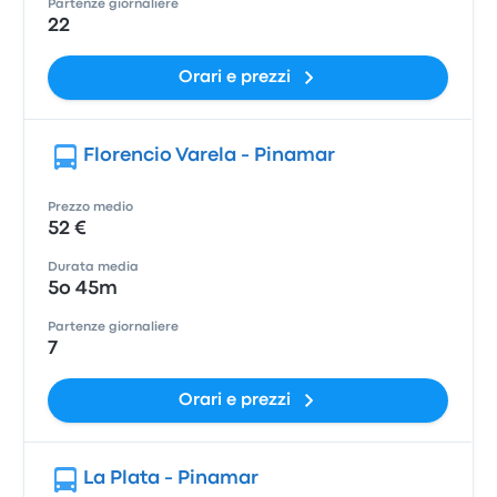
Partenze giornaliere
22
Orari e prezzi
Florencio Varela - Pinamar
Prezzo medio
52 €
Durata media
5o 45m
Partenze giornaliere
7
Orari e prezzi
La Plata - Pinamar