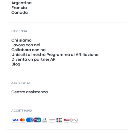
Argentina
Francia
Canada
L'AZIENDA
Chi siamo
Lavora con noi
Collabora con noi
Unisciti al nostro Programma di Affiliazione
Diventa un partner API
Blog
ASSISTENZA
Centro assistenza
ACCETTIAMO
Pagamenti accettati