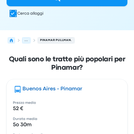
Cerca alloggi
...
PINAMAR PULLMAN.
Quali sono le tratte più popolari per
Pinamar?
Buenos Aires - Pinamar
Prezzo medio
52 €
Durata media
5o 30m