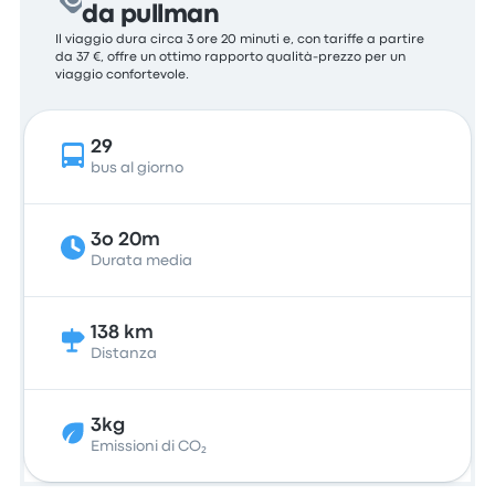
da pullman
Il viaggio dura circa 3 ore 20 minuti e, con tariffe a partire
da 37 €, offre un ottimo rapporto qualità-prezzo per un
viaggio confortevole.
29
bus al giorno
3o 20m
Durata media
138 km
Distanza
3kg
Emissioni di CO₂