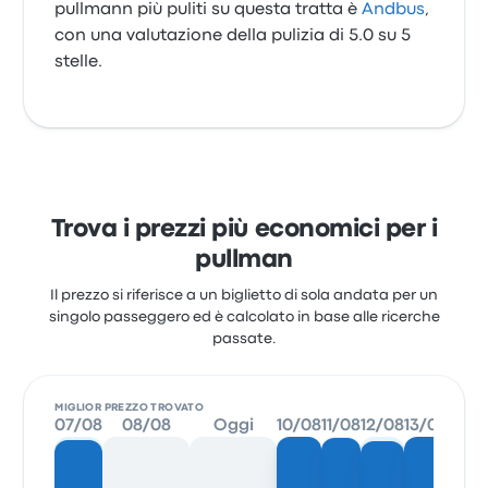
pullmann più puliti su questa tratta è
Andbus
,
con una valutazione della pulizia di 5.0 su 5
stelle.
Trova i prezzi più economici per i
pullman
Il prezzo si riferisce a un biglietto di sola andata per un
singolo passeggero ed è calcolato in base alle ricerche
passate.
MIGLIOR PREZZO TROVATO
07/08
08/08
Oggi
10/08
11/08
12/08
13/08
14/0