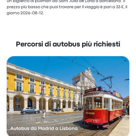
un biglietto di pullman da Sant Julià de Lòria a Barcellona. Il
prezzo più basso che puoi trovare per il viaggio è pari a 33 €, il
giorno 2026-08-12.
Percorsi di autobus più richiesti
Autobus da Madrid a Lisbona