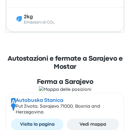
2kg
Emissioni di CO₂
Autostazioni e fermate a Sarajevo e
Mostar
Ferma a Sarajevo
Autobuska Stanica
A
Put života, Sarajevo 71000, Bosnia and
Herzegovina
Visita la pagina
Vedi mappa