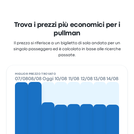
Trova i prezzi più economici per i
pullman
Il prezzo si riferisce a un biglietto di sola andata per un
singolo passeggero ed è calcolato in base alle ricerche
passate.
MIGLIOR PREZZO TROVATO
07/08
08/08
Oggi
10/08
11/08
12/08
13/08
14/08