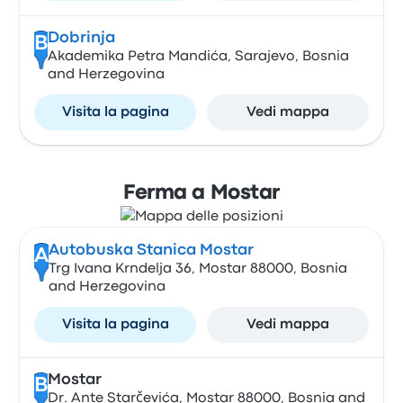
Dobrinja
B
Akademika Petra Mandića, Sarajevo, Bosnia
and Herzegovina
Visita la pagina
Vedi mappa
Ferma a Mostar
Autobuska Stanica Mostar
A
Trg Ivana Krndelja 36, Mostar 88000, Bosnia
and Herzegovina
Visita la pagina
Vedi mappa
Mostar
B
Dr. Ante Starčevića, Mostar 88000, Bosnia and