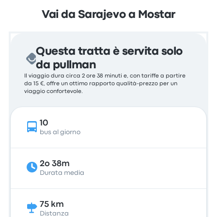
Vai da Sarajevo a Mostar
Questa tratta è servita solo
da pullman
Il viaggio dura circa 2 ore 38 minuti e, con tariffe a partire
da 15 €, offre un ottimo rapporto qualità-prezzo per un
viaggio confortevole.
10
bus al giorno
2o 38m
Durata media
75 km
Distanza