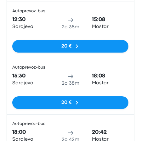
Autoprevoz-bus
Pull
12:30
15:08
Sarajevo
Mostar
2o 38m
Nessun tag
20 €
Autoprevoz-bus
Pull
15:30
18:08
Sarajevo
Mostar
2o 38m
Nessun tag
20 €
Autoprevoz-bus
Pull
18:00
20:42
Sarajevo
Mostar
2o 42m