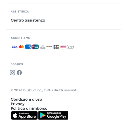
ASSISTENZA
Centro assistenza
ACCETTIAMO
Pagamenti accettati
SEGUICI
© 2026 Busbud Inc., Tutti i diritti riservati
Condizioni d'uso
Privacy
Politica di rimborso