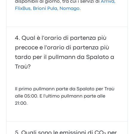
disponibili al giorno, tra cui i servizi di
Arriva
,
FlixBus
,
Brioni Pula
,
Nomago
.
Qual è l'orario di partenza più
precoce e l'orario di partenza più
tardo per il pullmann da Spalato a
Traù?
Il primo pullmann parte da Spalato per Traù
alle 05:00. E l'ultimo pullmann parte alle
21:00.
Quali sono le emissioni di CO₂ per