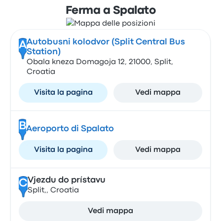
Ferma a Spalato
Autobusni kolodvor (Split Central Bus
A
Station)
Obala kneza Domagoja 12, 21000, Split,
Croatia
Visita la pagina
Vedi mappa
B
Aeroporto di Spalato
Visita la pagina
Vedi mappa
Vjezdu do prístavu
C
Split,, Croatia
Vedi mappa