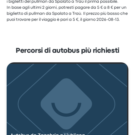
i biglietti del pullman da Spalato a Traù il prima possibile.
In base agli ultimi 2 giorni, potresti pagare da 5 € a 8 € per un
biglietto di pullman da Spalato a Traù. Il prezzo più basso che
puoi trovare per il viaggio è pari a 5 €, il giorno 2026-08-13.
Percorsi di autobus più richiesti