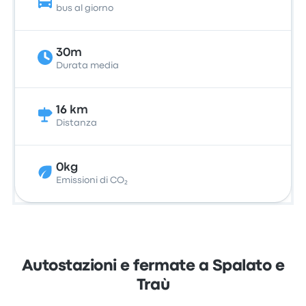
bus al giorno
30m
Durata media
16 km
Distanza
0kg
Emissioni di CO₂
Autostazioni e fermate a Spalato e
Traù