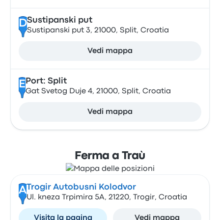
Sustipanski put
D
Sustipanski put 3, 21000, Split, Croatia
Vedi mappa
Port: Split
E
Gat Svetog Duje 4, 21000, Split, Croatia
Vedi mappa
Ferma a Traù
Trogir Autobusni Kolodvor
A
Ul. kneza Trpimira 5A, 21220, Trogir, Croatia
Visita la pagina
Vedi mappa