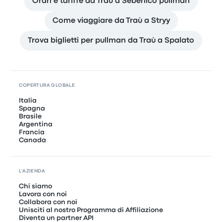
Orari e tariffe da Traù a Sebenico pullman
Come viaggiare da Traù a Stryy
Trova biglietti per pullman da Traù a Spalato
COPERTURA GLOBALE
Italia
Spagna
Brasile
Argentina
Francia
Canada
L'AZIENDA
Chi siamo
Lavora con noi
Collabora con noi
Unisciti al nostro Programma di Affiliazione
Diventa un partner API