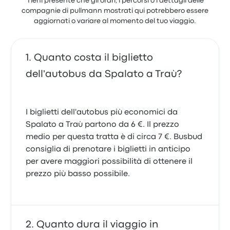
Tieni presente che gli orari, i percorsi o i dettagli delle
compagnie di pullmann mostrati qui potrebbero essere
aggiornati o variare al momento del tuo viaggio.
Quanto costa il biglietto
dell'autobus da Spalato a Traù?
I biglietti dell'autobus più economici da
Spalato a Traù partono da 6 €. Il prezzo
medio per questa tratta è di circa 7 €. Busbud
consiglia di prenotare i biglietti in anticipo
per avere maggiori possibilità di ottenere il
prezzo più basso possibile.
Quanto dura il viaggio in