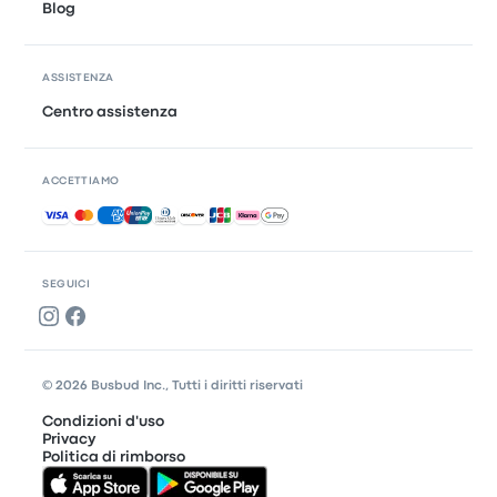
Blog
ASSISTENZA
Centro assistenza
ACCETTIAMO
Pagamenti accettati
SEGUICI
© 2026 Busbud Inc., Tutti i diritti riservati
Condizioni d'uso
Privacy
Politica di rimborso