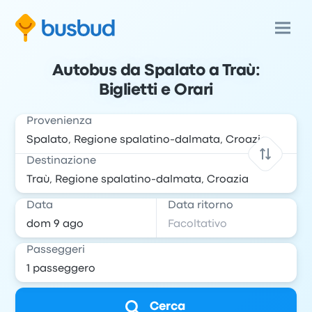
Autobus da Spalato a Traù:
Biglietti e Orari
Provenienza
Destinazione
Data
Data ritorno
Passeggeri
Cerca