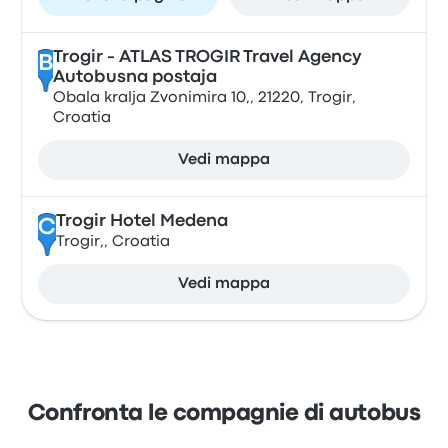
Trogir - ATLAS TROGIR Travel Agency
B
Autobusna postaja
Obala kralja Zvonimira 10,, 21220, Trogir,
Croatia
Vedi mappa
Trogir Hotel Medena
C
Trogir,, Croatia
Vedi mappa
Confronta le compagnie di autobus