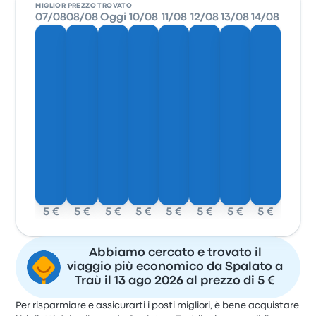
MIGLIOR PREZZO TROVATO
07/08
08/08
Oggi
10/08
11/08
12/08
13/08
14/08
5 €
5 €
5 €
5 €
5 €
5 €
5 €
5 €
Abbiamo cercato e trovato il
viaggio più economico da Spalato a
Traù il 13 ago 2026 al prezzo di 5 €
Per risparmiare e assicurarti i posti migliori, è bene acquistare