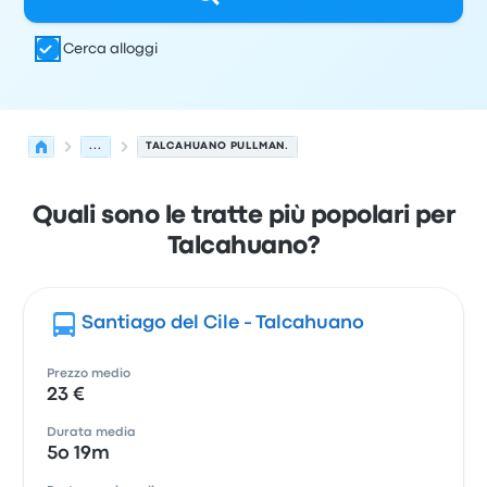
Cerca alloggi
...
TALCAHUANO PULLMAN.
Quali sono le tratte più popolari per
Talcahuano?
Santiago del Cile - Talcahuano
Prezzo medio
23 €
Durata media
5o 19m