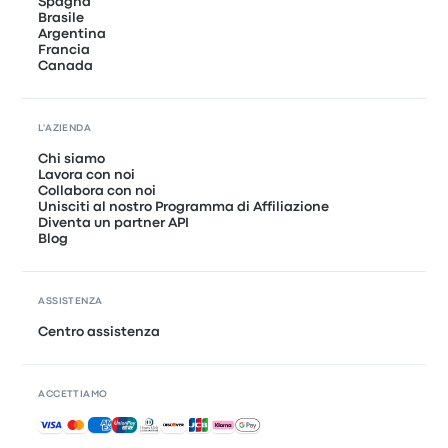
Spagna
Brasile
Argentina
Francia
Canada
L'AZIENDA
Chi siamo
Lavora con noi
Collabora con noi
Unisciti al nostro Programma di Affiliazione
Diventa un partner API
Blog
ASSISTENZA
Centro assistenza
ACCETTIAMO
Pagamenti accettati