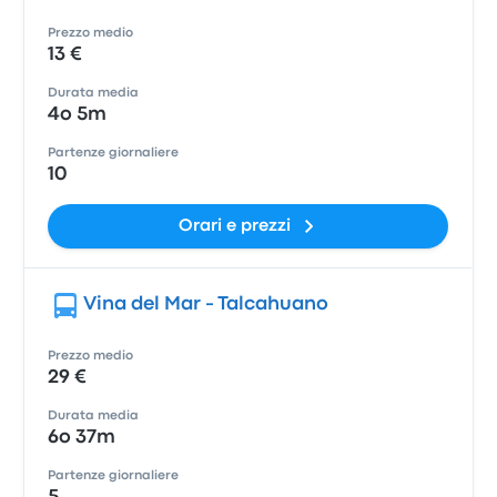
Prezzo medio
13 €
Durata media
4o 5m
Partenze giornaliere
10
Orari e prezzi
Vina del Mar - Talcahuano
Prezzo medio
29 €
Durata media
6o 37m
Partenze giornaliere