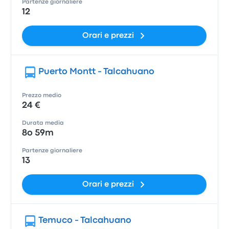
Partenze giornaliere
12
Orari e prezzi
Puerto Montt - Talcahuano
Prezzo medio
24 €
Durata media
8o 59m
Partenze giornaliere
13
Orari e prezzi
Temuco - Talcahuano