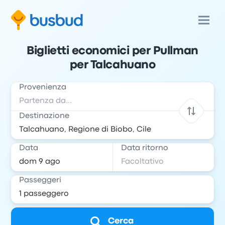
Biglietti economici per Pullman
per Talcahuano
Provenienza
Destinazione
Data
Data ritorno
Passeggeri
Cerca