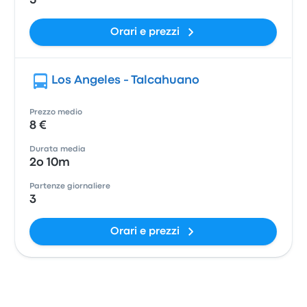
5
Orari e prezzi
Los Angeles - Talcahuano
Prezzo medio
8 €
Durata media
2o 10m
Partenze giornaliere
3
Orari e prezzi