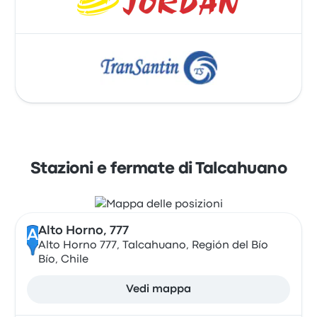
Stazioni e fermate di Talcahuano
Alto Horno, 777
A
Alto Horno 777, Talcahuano, Región del Bío
Bío, Chile
Vedi mappa