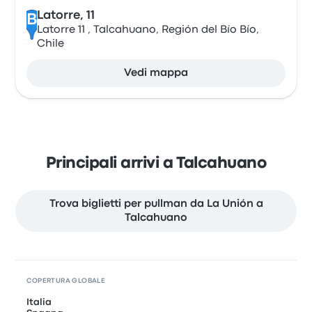
Latorre, 11
B
Latorre 11 , Talcahuano, Región del Bío Bío,
Chile
Vedi mappa
Principali arrivi a Talcahuano
Trova biglietti per pullman da La Unión a
Talcahuano
COPERTURA GLOBALE
Italia