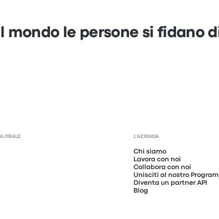
 il mondo le persone si fidano 
GLOBALE
L'AZIENDA
Chi siamo
Lavora con noi
Collabora con noi
Unisciti al nostro Program
Diventa un partner API
Blog