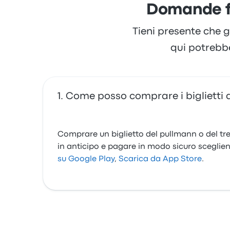
Domande fr
Tieni presente che g
qui potrebb
Come posso comprare i biglietti 
Comprare un biglietto del pullmann o del tren
in anticipo e pagare in modo sicuro sceglie
su Google Play
,
Scarica da App Store
.