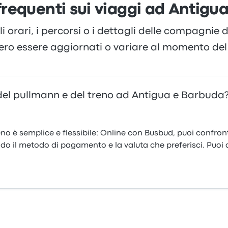
equenti sui viaggi ad Antigu
li orari, i percorsi o i dettagli delle compagnie
ero essere aggiornati o variare al momento del 
del pullmann e del treno ad Antigua e Barbuda
o è semplice e flessibile: Online con Busbud, puoi confronta
ndo il metodo di pagamento e la valuta che preferisci. Puoi