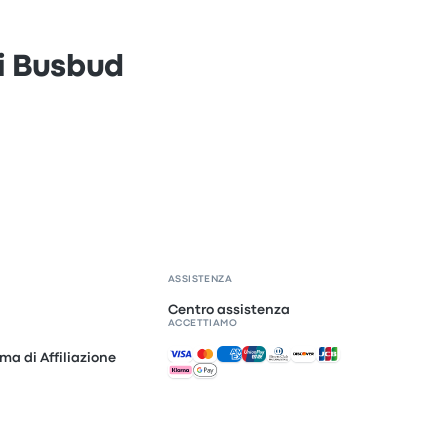
di Busbud
ASSISTENZA
Centro assistenza
ACCETTIAMO
Pagamenti accettati
ma di Affiliazione