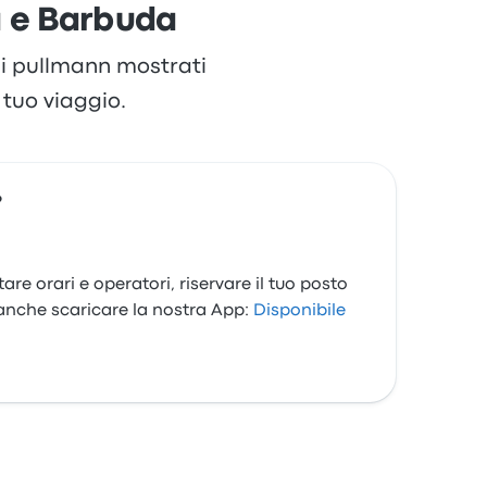
a e Barbuda
 di pullmann mostrati
tuo viaggio.
?
re orari e operatori, riservare il tuo posto
 anche scaricare la nostra App:
Disponibile