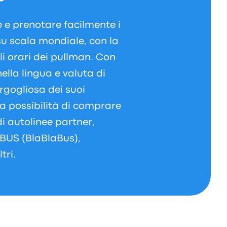
 e prenotare facilmente i
 su scala mondiale, con la
li orari dei pullman. Con
ella lingua e valuta di
rgogliosa dei suoi
la possibilità di comprare
 di autolinee partner,
BUS (BlaBlaBus),
tri.