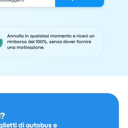
Annulla in qualsiasi momento e ricevi un
rimborso del 100%, senza dover fornire
una motivazione.
d?
lietti di autobus e