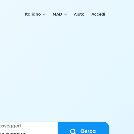
Italiano
MAD
Aiuto
Accedi
asseggeri
Cerca