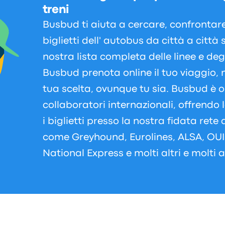
treni
Busbud ti aiuta a cercare, confrontare
biglietti dell' autobus da città a città
nostra lista completa delle linee e deg
Busbud prenota online il tuo viaggio, n
tua scelta, ovunque tu sia. Busbud è o
collaboratori internazionali, offrendo 
i biglietti presso la nostra fidata rete
come Greyhound, Eurolines, ALSA, OUI
National Express e molti altri e molti al