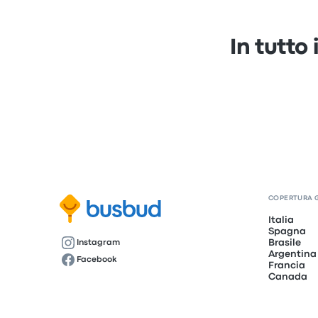
In tutto
COPERTURA 
Italia
Spagna
Brasile
Instagram
Argentina
Facebook
Francia
Canada