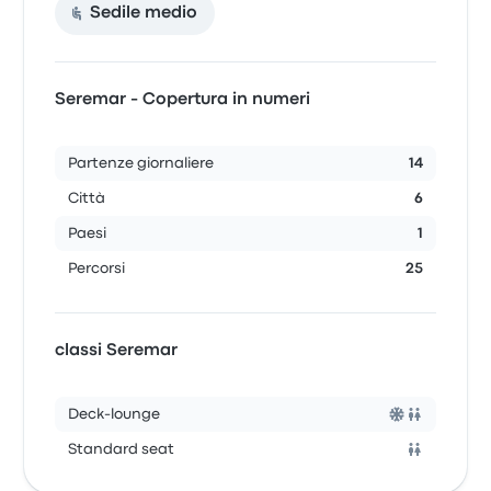
Sedile medio
Seremar - Copertura in numeri
Partenze giornaliere
14
Città
6
Paesi
1
Percorsi
25
classi Seremar
Deck-lounge
Standard seat