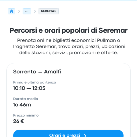
...
SEREMAR
Percorsi e orari popolari di Seremar
Prenota online biglietti economici Pullman o
Traghetto Seremar, trova orari, prezzi, ubicazioni
delle stazioni, servizi, promozioni e offerte.
Sorrento → Amalfi
Prima e ultima partenza
10:10 — 12:05
Durata media
1o 46m
Prezzo minimo
26 €
Orari e prezzi