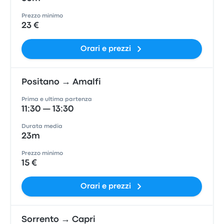
Prezzo minimo
23 €
Orari e prezzi
Positano → Amalfi
Prima e ultima partenza
11:30 — 13:30
Durata media
23m
Prezzo minimo
15 €
Orari e prezzi
Sorrento → Capri