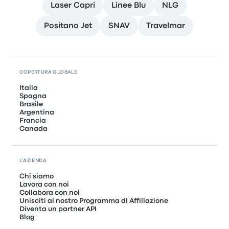
Laser Capri
Linee Blu
NLG
Positano Jet
SNAV
Travelmar
COPERTURA GLOBALE
Italia
Spagna
Brasile
Argentina
Francia
Canada
L'AZIENDA
Chi siamo
Lavora con noi
Collabora con noi
Unisciti al nostro Programma di Affiliazione
Diventa un partner API
Blog