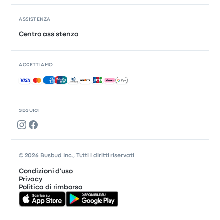
ASSISTENZA
Centro assistenza
ACCETTIAMO
Pagamenti accettati
SEGUICI
© 2026 Busbud Inc., Tutti i diritti riservati
Condizioni d'uso
Privacy
Politica di rimborso