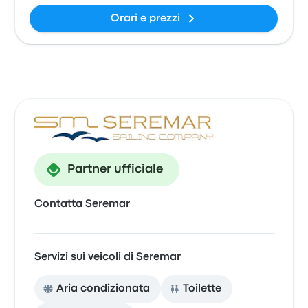
Orari e prezzi
Partner ufficiale
Contatta Seremar
Servizi sui veicoli di Seremar
Aria condizionata
Toilette