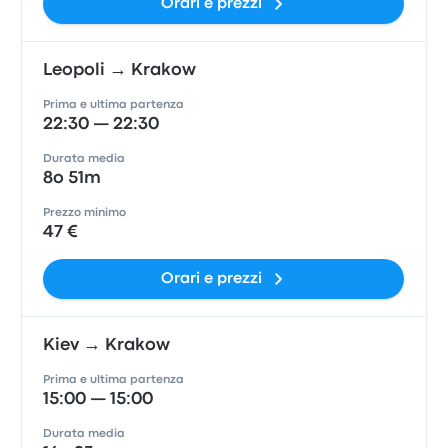
Orari e prezzi
Leopoli → Krakow
Prima e ultima partenza
22:30 — 22:30
Durata media
8o 51m
Prezzo minimo
47 €
Orari e prezzi
Kiev → Krakow
Prima e ultima partenza
15:00 — 15:00
Durata media