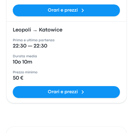
Orari e prezzi
Leopoli → Katowice
Prima e ultima partenza
22:30 — 22:30
Durata media
10o 10m
Prezzo minimo
50 €
Orari e prezzi