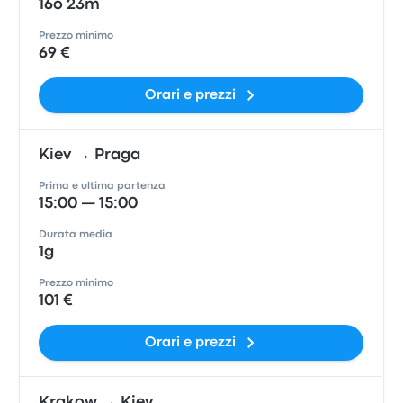
16o 23m
Prezzo minimo
69 €
Orari e prezzi
Kiev → Praga
Prima e ultima partenza
15:00 — 15:00
Durata media
1g
Prezzo minimo
101 €
Orari e prezzi
Krakow → Kiev