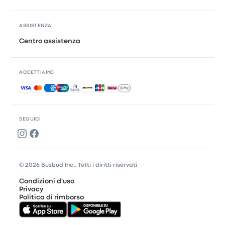
ASSISTENZA
Centro assistenza
ACCETTIAMO
Pagamenti accettati
SEGUICI
© 2026 Busbud Inc., Tutti i diritti riservati
Condizioni d'uso
Privacy
Politica di rimborso