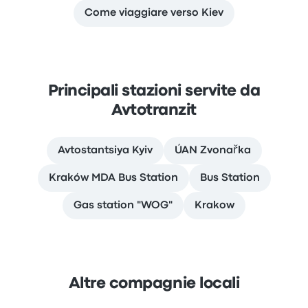
Come viaggiare verso Kiev
Principali stazioni servite da
Avtotranzit
Avtostantsiya Kyiv
ÚAN Zvonařka
Kraków MDA Bus Station
Bus Station
Gas station "WOG"
Krakow
Altre compagnie locali