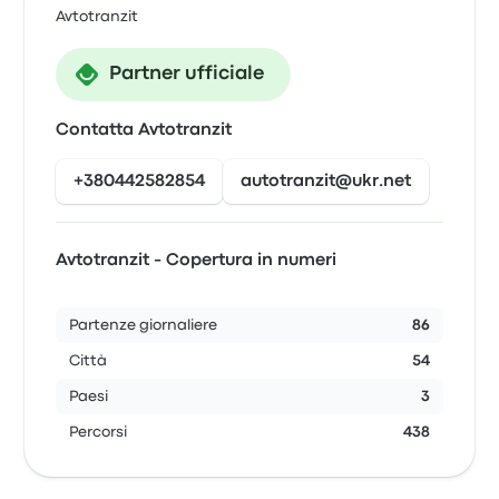
Avtotranzit
Partner ufficiale
Contatta Avtotranzit
+380442582854
autotranzit@ukr.net
Avtotranzit - Copertura in numeri
Partenze giornaliere
86
Città
54
Paesi
3
Percorsi
438